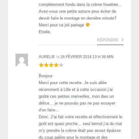
complètement fondu dans la crème fouettée…
Avez-vous une petite astuce pour éviter de
devoir faire le montage en dernière minute?
Merci pour ce joli partage
Elodie.
RÉPONDRE
AURELIE
le
26 FÉVRIER 2019 13 H 36 MIN
Bonjour
Merci pour cette recette. Je suis allée
récemment à Lille et à cette occasion j’ai
goûté ces petites merveilles, mon dieu un
délice… je ne pouvais pas ne pas essayer
d’en faire…
Donc. J’ai fait votre recette et effectivement le
goût est quasi proche… seul bemol j’ai du mal
m’y prendre la crème était pas assez épaisse
du coup galère pour le montage et des