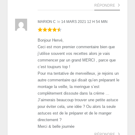
RÉPONDRE
MARION C
le
14 MARS 2021 12 H 54 MIN
Bonjour Hervé,
Ceci est mon premier commentaire bien que
j’utilise souvent vos recettes alors je vais
commencer par un grand MERCI , parce que
c’est toujours top !
Pour ma tentative de merveilleux, je rejoins un
autre commentaire qui disait qu’en préparant le
montage la veille, la meringue s’est
complètement dissoute dans la crème …
J’aimerais beaucoup trouver une petite astuce
pour éviter cela, une idée ? Ou alors la seule
astuces est de le préparer et de le manger
directement ?
Merci & belle journée
RÉPONDRE