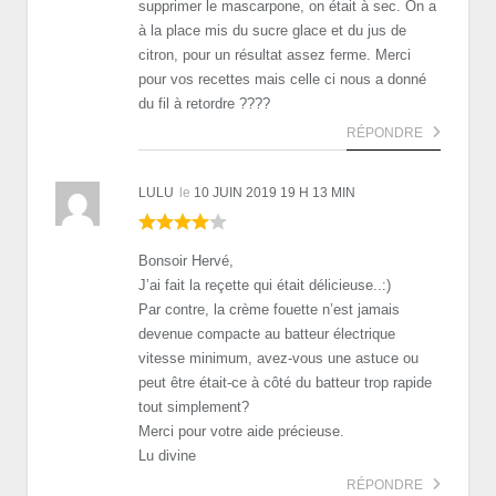
supprimer le mascarpone, on était à sec. On a
à la place mis du sucre glace et du jus de
citron, pour un résultat assez ferme. Merci
pour vos recettes mais celle ci nous a donné
du fil à retordre ????
RÉPONDRE
LULU
le
10 JUIN 2019 19 H 13 MIN
Bonsoir Hervé,
J’ai fait la reçette qui était délicieuse..:)
Par contre, la crème fouette n’est jamais
devenue compacte au batteur électrique
vitesse minimum, avez-vous une astuce ou
peut être était-ce à côté du batteur trop rapide
tout simplement?
Merci pour votre aide précieuse.
Lu divine
RÉPONDRE