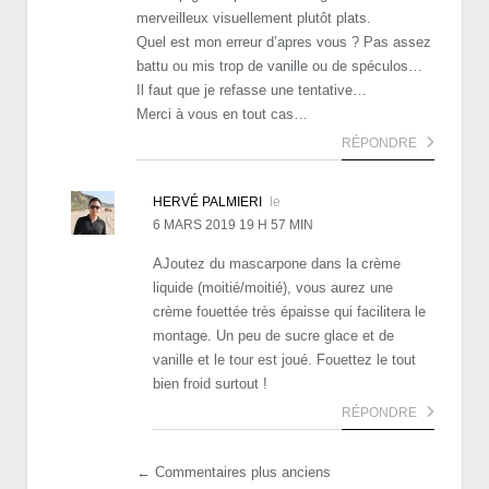
merveilleux visuellement plutôt plats.
Quel est mon erreur d’apres vous ? Pas assez
battu ou mis trop de vanille ou de spéculos…
Il faut que je refasse une tentative…
Merci à vous en tout cas…
RÉPONDRE
HERVÉ PALMIERI
le
6 MARS 2019 19 H 57 MIN
AJoutez du mascarpone dans la crème
liquide (moitié/moitié), vous aurez une
crème fouettée très épaisse qui facilitera le
montage. Un peu de sucre glace et de
vanille et le tour est joué. Fouettez le tout
bien froid surtout !
RÉPONDRE
← Commentaires plus anciens