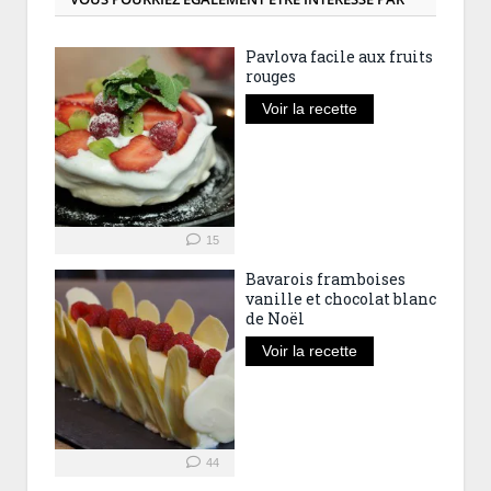
Pavlova facile aux fruits
rouges
Voir la recette
15
Bavarois framboises
vanille et chocolat blanc
de Noël
Voir la recette
44