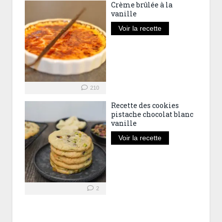
Crème brûlée à la
vanille
Voir la recette
210
Recette des cookies
pistache chocolat blanc
vanille
Voir la recette
2