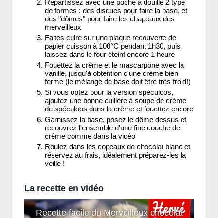
Répartissez avec une poche à douille 2 type
de formes : des disques pour faire la base, et
des "dômes" pour faire les chapeaux des
merveilleux
Faites cuire sur une plaque recouverte de
papier cuisson à 100°C pendant 1h30, puis
laissez dans le four éteint encore 1 heure
Fouettez la crème et le mascarpone avec la
vanille, jusqu'à obtention d'une crème bien
ferme (le mélange de base doit être très froid!)
Si vous optez pour la version spéculoos,
ajoutez une bonne cuillère à soupe de crème
de spéculoos dans la crème et fouettez encore
Garnissez la base, posez le dôme dessus et
recouvrez l'ensemble d'une fine couche de
crème comme dans la vidéo
Roulez dans les copeaux de chocolat blanc et
réservez au frais, idéalement préparez-les la
veille !
La recette en vidéo
Recette facile du Merveilleux chocolat