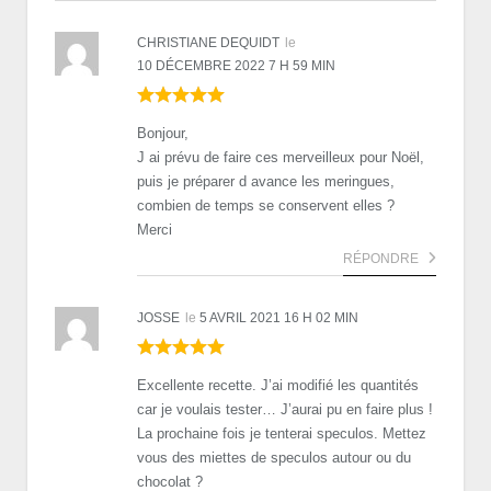
CHRISTIANE DEQUIDT
le
10 DÉCEMBRE 2022 7 H 59 MIN
Bonjour,
J ai prévu de faire ces merveilleux pour Noël,
puis je préparer d avance les meringues,
combien de temps se conservent elles ?
Merci
RÉPONDRE
JOSSE
le
5 AVRIL 2021 16 H 02 MIN
Excellente recette. J’ai modifié les quantités
car je voulais tester… J’aurai pu en faire plus !
La prochaine fois je tenterai speculos. Mettez
vous des miettes de speculos autour ou du
chocolat ?