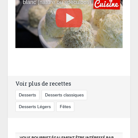
blanc (nature ou spéculoos)
Voir plus de recettes
Desserts
Desserts classiques
Desserts Légers
Fêtes
VOUS POURRIEZ ÉGALEMENT ÊTRE INTÉRESSÉ PAR