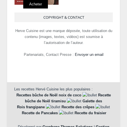
Acheter
COPYRIGHT & CONTACT
Herve Cuisine est une marque déposée, toute utilisation du
contenu (images, textes, vidéos) est soumise à
l’autorisation de l’auteur.
Partenariats, Contact Presse :
Envoyer un email
Les recettes Hervé Cuisine les plus populaires :
Recettes bûche de Noël noix de coco
Recette
bûche de Noël tiramisu
Galette des
Rois frangipane
Recette des crêpes
Recette de Pancakes
Recette du fraisier
Développé par
Graphene Themes Solutions
|
Gestion