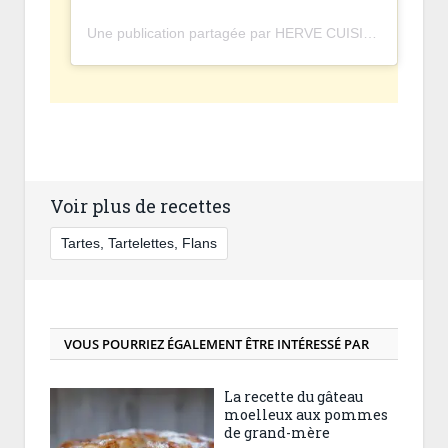
Une publication partagée par HERVE CUISINE • OFFICIEL (@hervecuisine)
Voir plus de recettes
Tartes, Tartelettes, Flans
VOUS POURRIEZ ÉGALEMENT ÊTRE INTÉRESSÉ PAR
La recette du gâteau
moelleux aux pommes
de grand-mère