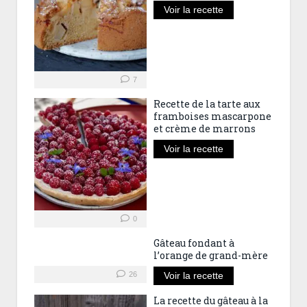
Voir la recette
7
Recette de la tarte aux
framboises mascarpone
et crème de marrons
Voir la recette
0
Gâteau fondant à
l’orange de grand-mère
26
Voir la recette
La recette du gâteau à la