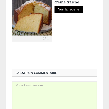
crème fraîche
Voir la recette
1
LAISSER UN COMMENTAIRE