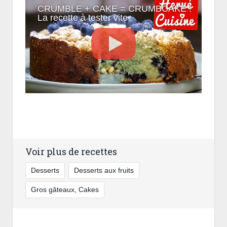
CRUMBLE + CAKE = CRUMBCAKE !
La recette à tester vite
Voir plus de recettes
Desserts
Desserts aux fruits
Gros gâteaux, Cakes