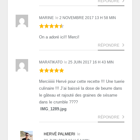
RÉPONDRE
MARINE
le
2 NOVEMBRE 2017 13 H 58 MIN
On a adoré ici!! Merci!
RÉPONDRE
MARATIKATO
le
25 JUIN 2017 16 H 43 MIN
Merciiiiiii Hervé pour cette recette !!! Une tuerie
culinaire !!! J’ai baissé la dose de beurre dans
le gâteau et rajouté des graines de sésame
dans le crumble ????
IMG_1289.jpg
RÉPONDRE
HERVÉ PALMIERI
le