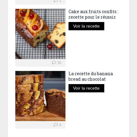
1
Cake aux fruits confits :
recette pour le réussir
Voir la recette
30
La recette du banana
bread au chocolat
Voir la recette
6