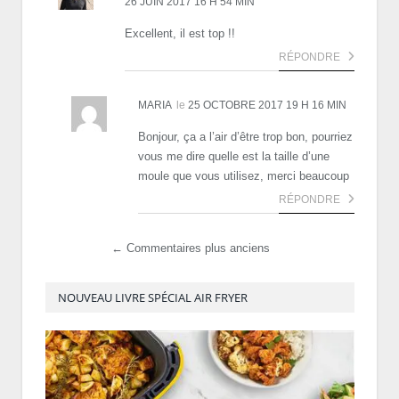
26 JUIN 2017 16 H 54 MIN
Excellent, il est top !!
RÉPONDRE
MARIA
le
25 OCTOBRE 2017 19 H 16 MIN
Bonjour, ça a l’air d’être trop bon, pourriez
vous me dire quelle est la taille d’une
moule que vous utilisez, merci beaucoup
RÉPONDRE
← Commentaires plus anciens
NOUVEAU LIVRE SPÉCIAL AIR FRYER