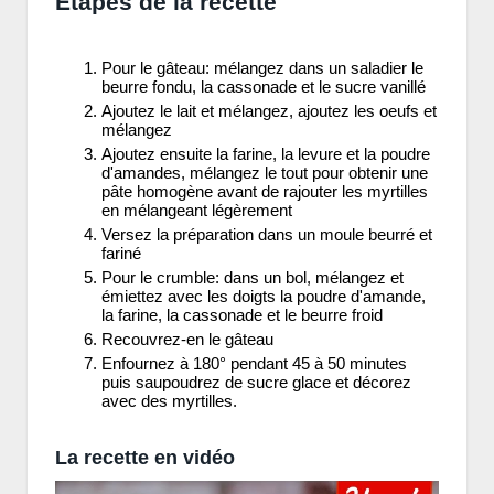
Etapes de la recette
Pour le gâteau: mélangez dans un saladier le
beurre fondu, la cassonade et le sucre vanillé
Ajoutez le lait et mélangez, ajoutez les oeufs et
mélangez
Ajoutez ensuite la farine, la levure et la poudre
d'amandes, mélangez le tout pour obtenir une
pâte homogène avant de rajouter les myrtilles
en mélangeant légèrement
Versez la préparation dans un moule beurré et
fariné
Pour le crumble: dans un bol, mélangez et
émiettez avec les doigts la poudre d'amande,
la farine, la cassonade et le beurre froid
Recouvrez-en le gâteau
Enfournez à 180° pendant 45 à 50 minutes
puis saupoudrez de sucre glace et décorez
avec des myrtilles.
La recette en vidéo