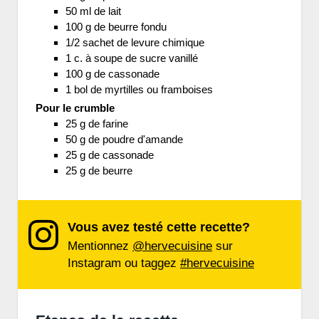
50 ml de lait
100 g de beurre fondu
1/2 sachet de levure chimique
1 c. à soupe de sucre vanillé
100 g de cassonade
1 bol de myrtilles ou framboises
Pour le crumble
25 g de farine
50 g de poudre d'amande
25 g de cassonade
25 g de beurre
Vous avez testé cette recette?
Mentionnez
@hervecuisine
sur
Instagram ou taggez
#hervecuisine