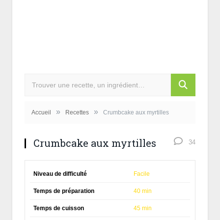
»
»
Accueil
Recettes
Crumbcake aux myrtilles
Crumbcake aux myrtilles
34
Niveau de difficulté
Facile
Temps de préparation
40 min
Temps de cuisson
45 min