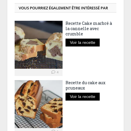
VOUS POURRIEZ ÉGALEMENT ÊTRE INTÉRESSÉ PAR
Recette Cake marbré à
la cannelle avec
crumble
Voir la recette
4
Recette du cake aux
pruneaux
Voir la recette