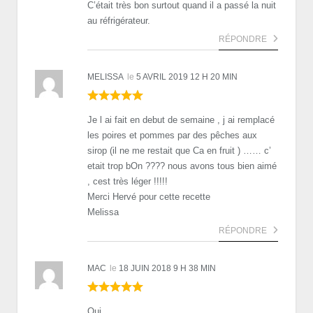
C’était très bon surtout quand il a passé la nuit
au réfrigérateur.
RÉPONDRE
MELISSA
le
5 AVRIL 2019 12 H 20 MIN
Je l ai fait en debut de semaine , j ai remplacé
les poires et pommes par des pêches aux
sirop (il ne me restait que Ca en fruit ) …… c’
etait trop bOn ???? nous avons tous bien aimé
, cest très léger !!!!!
Merci Hervé pour cette recette
Melissa
RÉPONDRE
MAC
le
18 JUIN 2018 9 H 38 MIN
Oui.