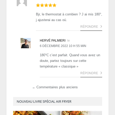
Bjr, le thermostat à combien ? J ai mis 180°,
j ajusterai au cas oú.
RÉPONDRE
HERVÉ PALMIERI
le
6 DÉCEMBRE 2022 10 H 55 MIN
180°C c’est parfait. Quand vous avez un
doute, partez toujours sur cette
température « classique »
RÉPONDRE
← Commentaires plus anciens
NOUVEAU LIVRE SPÉCIAL AIR FRYER