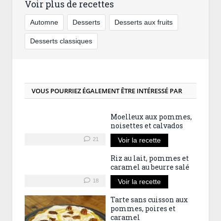
Voir plus de recettes
Automne
Desserts
Desserts aux fruits
Desserts classiques
VOUS POURRIEZ ÉGALEMENT ÊTRE INTÉRESSÉ PAR
Moelleux aux pommes,
noisettes et calvados
21
Voir la recette
Riz au lait, pommes et
caramel au beurre salé
18
Voir la recette
Tarte sans cuisson aux
pommes, poires et
caramel