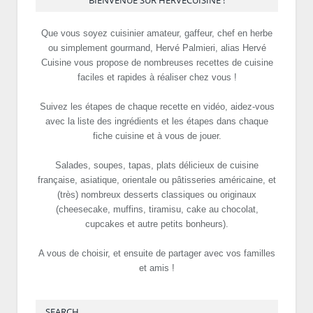
Que vous soyez cuisinier amateur, gaffeur, chef en herbe
ou simplement gourmand, Hervé Palmieri, alias Hervé
Cuisine vous propose de nombreuses recettes de cuisine
faciles et rapides à réaliser chez vous !
Suivez les étapes de chaque recette en vidéo, aidez-vous
avec la liste des ingrédients et les étapes dans chaque
fiche cuisine et à vous de jouer.
Salades, soupes, tapas, plats délicieux de cuisine
française, asiatique, orientale ou pâtisseries américaine, et
(très) nombreux desserts classiques ou originaux
(cheesecake, muffins, tiramisu, cake au chocolat,
cupcakes et autre petits bonheurs).
A vous de choisir, et ensuite de partager avec vos familles
et amis !
SEARCH