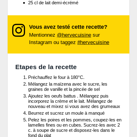
25 cl de lait demi-écrémé
Vous avez testé cette recette?
Mentionnez
@hervecuisine
sur
Instagram ou taggez
#hervecuisine
Etapes de la recette
Préchauffez le four à 180°C.
Mélangez la maïzena avec le sucre, les
graines de vanille et la pincée de sel
Ajoutez les oeufs battus . Mélangez puis
incorporez la crème et le lait. Mélangez de
nouveau et mixez si vous avez des grumeaux
Beurrez et sucrez un moule à manqué
Pelez les poires et les pommes, coupez-les en
lamelles fines ou en cubes. Sucrez-les avec 2
c. à soupe de sucre et disposez-les dans le
fond du plat