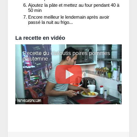
Ajoutez la pâte et mettez au four pendant 40 à
50 min
Encore meilleur le lendemain après avoir
passé la nuit au frigo...
La recette en vidéo
Recette du clafoutis poires pommes
d'automne