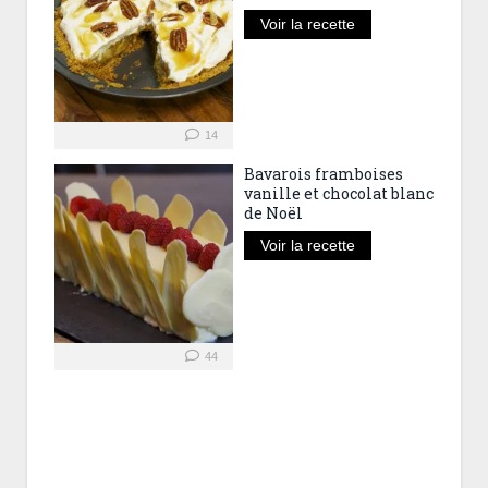
Voir la recette
14
Bavarois framboises
vanille et chocolat blanc
de Noël
Voir la recette
44