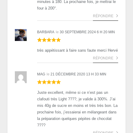
minutes à 180. La prochaine fois, je mettrai le
four à 200°.
RÉPONDRE
BARBARA
le
30 SEPTEMBRE 2024 6 H 20 MIN
très appétissant à faire sans faute merci Hervé
RÉPONDRE
MAG
le
21 DÉCEMBRE 2020 13 H 33 MIN
Juste excellent, même si ce n’est pas un
clafouti très Light ????, je valide à 300%. J’ai
mis 40g de sucre en moins et très très bon. La
prochaine fois, j’essaierai en mélangeant dans
la préparation quelques pépites de chocolat
????
RÉPONDRE