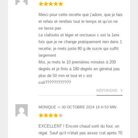
Merci pour cette recette que j’adore, que je fais
et refais et rerefais tout le temps et qu’on ne
se lasse pas
Le clafoutis et léger et onctueux c est la 1ere
fois que je ne change pratiquement rien dans 1
recette, je mets juste 80 g de sucre qui suffit
largement
Moi, je mets le 10 premières minutes à 200
degrés et je finis à 180 degrés en général pas
plus de 50 min et tout et c est
cuit????????????
RÉPONDRE
MONIQUE
le
30 OCTOBRE 2024 16 H 53 MIN
EXCELLENT ! Encore chaud sorti du four, un
régal. Sauf qu’il n’était pas assez cuit après 70