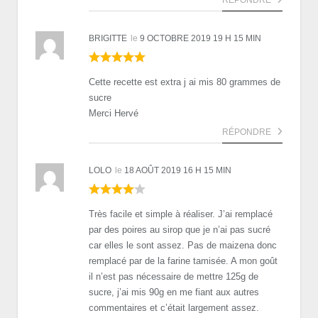
BRIGITTE
le
9 OCTOBRE 2019 19 H 15 MIN
Cette recette est extra j ai mis 80 grammes de
sucre
Merci Hervé
RÉPONDRE
LOLO
le
18 AOÛT 2019 16 H 15 MIN
Très facile et simple à réaliser. J’ai remplacé
par des poires au sirop que je n’ai pas sucré
car elles le sont assez. Pas de maizena donc
remplacé par de la farine tamisée. A mon goût
il n’est pas nécessaire de mettre 125g de
sucre, j’ai mis 90g en me fiant aux autres
commentaires et c’était largement assez.