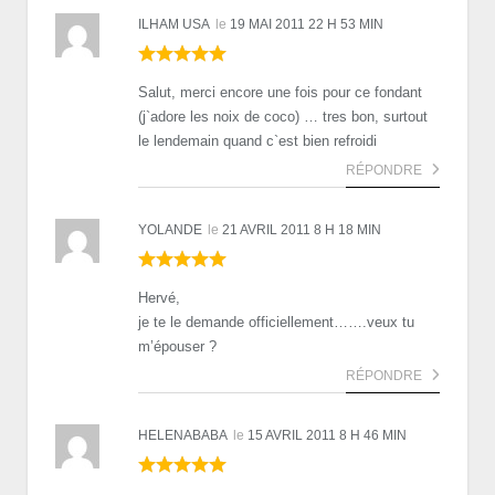
ILHAM USA
le
19 MAI 2011 22 H 53 MIN
Salut, merci encore une fois pour ce fondant
(j`adore les noix de coco) … tres bon, surtout
le lendemain quand c`est bien refroidi
RÉPONDRE
YOLANDE
le
21 AVRIL 2011 8 H 18 MIN
Hervé,
je te le demande officiellement…….veux tu
m’épouser ?
RÉPONDRE
HELENABABA
le
15 AVRIL 2011 8 H 46 MIN