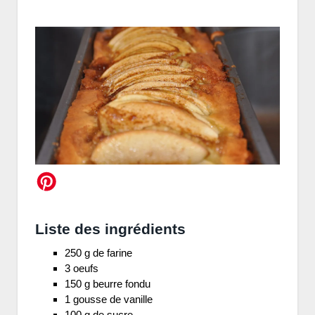
Liste des ingrédients
250 g de farine
3 oeufs
150 g beurre fondu
1 gousse de vanille
100 g de sucre