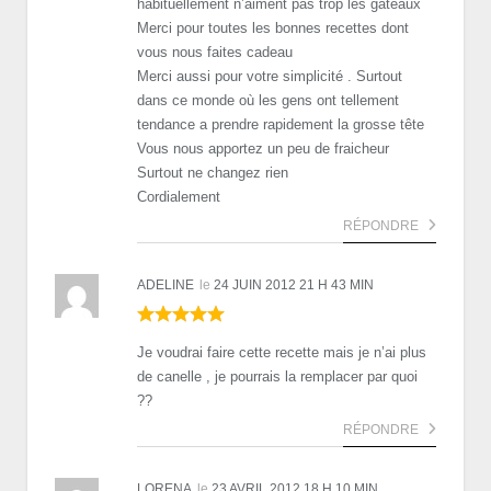
habituellement n’aiment pas trop les gâteaux
Merci pour toutes les bonnes recettes dont
vous nous faites cadeau
Merci aussi pour votre simplicité . Surtout
dans ce monde où les gens ont tellement
tendance a prendre rapidement la grosse tête
Vous nous apportez un peu de fraicheur
Surtout ne changez rien
Cordialement
RÉPONDRE
ADELINE
le
24 JUIN 2012 21 H 43 MIN
Je voudrai faire cette recette mais je n’ai plus
de canelle , je pourrais la remplacer par quoi
??
RÉPONDRE
LORENA
le
23 AVRIL 2012 18 H 10 MIN