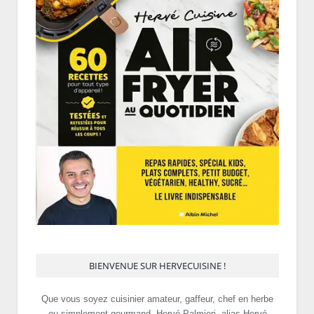
BIENVENUE SUR HERVECUISINE !
Que vous soyez cuisinier amateur, gaffeur, chef en herbe
ou simplement gourmand, Hervé Palmieri, alias Hervé