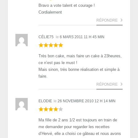
Bravo a vote talent et courage !
Cordialement
RÉPONDRE
CÉLIE75
le
6 MARS 2011 11 H 45 MIN
Très bon cake, mais faire un cake à 23heures,
ce n’est pas le must !
Mais sinon, très bonne réalisation et simple à
faire.
RÉPONDRE
ELODIE
le
26 NOVEMBRE 2010 12 H 14 MIN
Ma fille de 2 ans 1/2 est toujours en train de
me demander pour regarder les recettes
d’Hervé, elle a choisi ce gâteau et nous avons