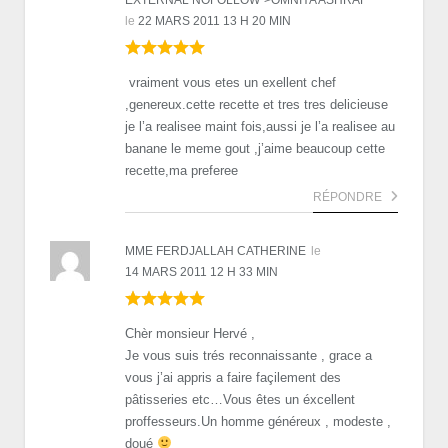
le
22 MARS 2011 13 H 20 MIN
vraiment vous etes un exellent chef
,genereux.cette recette et tres tres delicieuse
je l’a realisee maint fois,aussi je l’a realisee au
banane le meme gout ,j’aime beaucoup cette
recette,ma preferee
RÉPONDRE
MME FERDJALLAH CATHERINE
le
14 MARS 2011 12 H 33 MIN
Chèr monsieur Hervé ,
Je vous suis trés reconnaissante , grace a
vous j’ai appris a faire façilement des
pâtisseries etc…Vous êtes un éxcellent
proffesseurs.Un homme généreux , modeste ,
doué