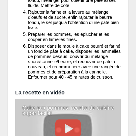
fondu, mélanger pour obtenir une pâte assez
fluide. Mettre de côté
Rajouter la farine et la levure au mélange
d'oeufs et de sucre, enfin rajouter le beurre
fondu, le sel jusqu'à l'obtention d'une pâte bien
lisse.
Préparer les pommes, les éplucher et les
couper en lamelles fines.
Disposer dans le moule à cake beurré et fariné
un fond de pâte à cake, disposer les lammelles
de pommes dessus, couvrir du mélange
sucre/cannelle/beurre, et recouvrir de pâte à
nouveau, et recommencer avec une rangée de
pommes et de préparation à la cannelle.
Enfourner pour 40 - 45 minutes de cuisson.
La recette en vidéo
Cake aux pommes: recette de cuisine
super facile!