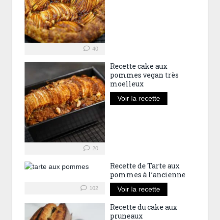
40
Recette cake aux
pommes vegan très
moelleux
Voir la recette
20
Recette de Tarte aux
pommes à l’ancienne
102
Voir la recette
Recette du cake aux
pruneaux