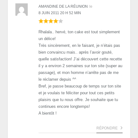
AMANDINE DE LA RÉUNION
le
8 JUIN 2011 20 H 52 MIN
Rhalala.. hervé, ton cake est tout simplement
un délice!
Très sincèrement, en le faisant, je n’étais pas
bien convaincu mais.. après l’avoir gouté,
quelle satisfaction! J’ai découvert cette recette
il y a environ 2 semaines sur ton site (super au
passage), et mon homme n’arrête pas de me
le réclamer depuis ^^
Bref, je passe beaucoup de temps sur ton site
et je voulais te féliciter pour tout ces petits
plaisirs que tu nous offre. Je souhaite que tu
continues encore longtemps!
A bientôt !
RÉPONDRE