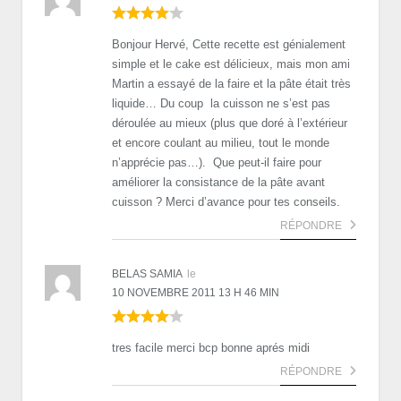
Bonjour Hervé, Cette recette est génialement
simple et le cake est délicieux, mais mon ami
Martin a essayé de la faire et la pâte était très
liquide… Du coup la cuisson ne s’est pas
déroulée au mieux (plus que doré à l’extérieur
et encore coulant au milieu, tout le monde
n’apprécie pas…). Que peut-il faire pour
améliorer la consistance de la pâte avant
cuisson ? Merci d’avance pour tes conseils.
RÉPONDRE
BELAS SAMIA
le
10 NOVEMBRE 2011 13 H 46 MIN
tres facile merci bcp bonne aprés midi
RÉPONDRE