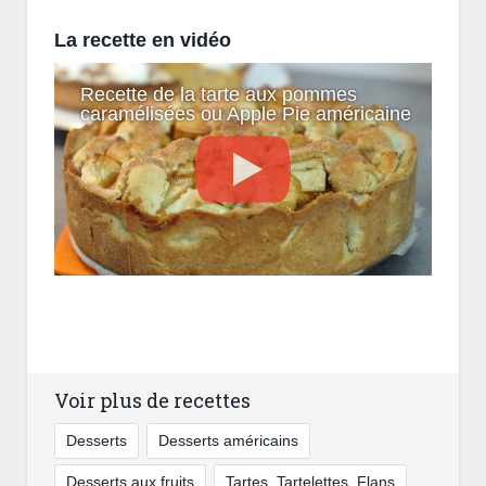
La recette en vidéo
Recette de la tarte aux pommes
caramélisées ou Apple Pie américaine
Voir plus de recettes
Desserts
Desserts américains
Desserts aux fruits
Tartes, Tartelettes, Flans