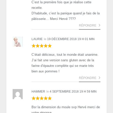
C’est la première fois que je réalise cette
recette.
D’habitude, c’est la panique quand je fais de la
pâtisserie… Merci Hervé ????
RÉPONDRE
LAURIE
le
19 DÉCEMBRE 2018 19 H 01 MIN
C’était délicieux, tout le monde était unanime.
J’ai fait une version sans gluten avec de la
farine d’épautre complète qui se marie très
bien aux pommes !
RÉPONDRE
HAMMER
le
4 SEPTEMBRE 2018 19 H 59 MIN
Bsr la dimension du moule svp Hervé merci de
votre réponse