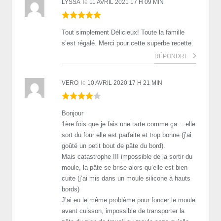
LYSSA
le
11 AVRIL 2021 17 H 09 MIN
Tout simplement Délicieux! Toute la famille
s’est régalé. Merci pour cette superbe recette.
RÉPONDRE
VERO
le
10 AVRIL 2020 17 H 21 MIN
Bonjour
1ère fois que je fais une tarte comme ça….elle
sort du four elle est parfaite et trop bonne (j’ai
goûté un petit bout de pâte du bord).
Mais catastrophe !!! impossible de la sortir du
moule, la pâte se brise alors qu’elle est bien
cuite (j’ai mis dans un moule silicone à hauts
bords)
J’ai eu le même problème pour foncer le moule
avant cuisson, impossible de transporter la