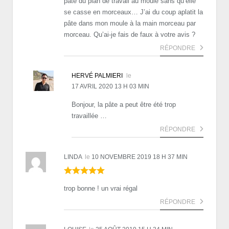
pâte du plan de travail au moule sans qu’elle
se casse en morceaux… J’ai du coup aplatit la
pâte dans mon moule à la main morceau par
morceau. Qu’ai-je fais de faux à votre avis ?
RÉPONDRE
HERVÉ PALMIERI
le
17 AVRIL 2020 13 H 03 MIN
Bonjour, la pâte a peut être été trop
travaillée …
RÉPONDRE
LINDA
le
10 NOVEMBRE 2019 18 H 37 MIN
trop bonne ! un vrai régal
RÉPONDRE