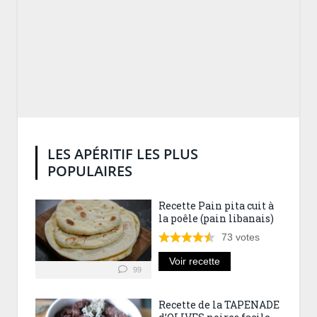
LES APÉRITIF LES PLUS
POPULAIRES
Recette Pain pita cuit à
la poêle (pain libanais)
73
votes
Voir recette
99
Recette de la TAPENADE