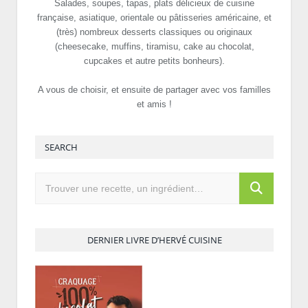
Salades, soupes, tapas, plats délicieux de cuisine
française, asiatique, orientale ou pâtisseries américaine, et
(très) nombreux desserts classiques ou originaux
(cheesecake, muffins, tiramisu, cake au chocolat,
cupcakes et autre petits bonheurs).
A vous de choisir, et ensuite de partager avec vos familles
et amis !
SEARCH
DERNIER LIVRE D’HERVÉ CUISINE