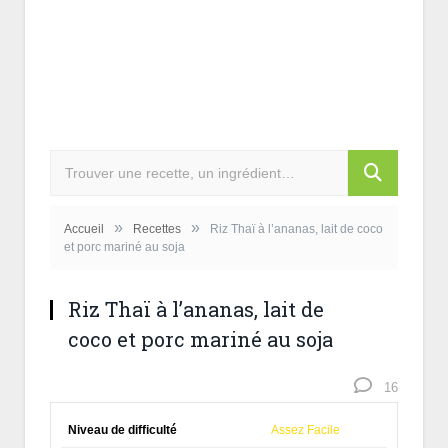
»
»
Accueil
Recettes
Riz Thaï à l’ananas, lait de coco
et porc mariné au soja
Riz Thaï à l’ananas, lait de
coco et porc mariné au soja
16
Niveau de difficulté
Assez Facile