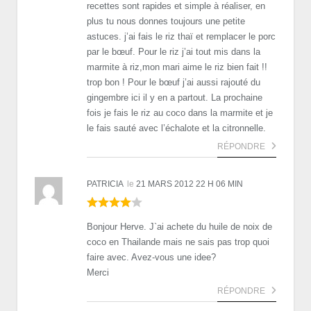
recettes sont rapides et simple à réaliser, en
plus tu nous donnes toujours une petite
astuces. j’ai fais le riz thaï et remplacer le porc
par le bœuf. Pour le riz j’ai tout mis dans la
marmite à riz,mon mari aime le riz bien fait !!
trop bon ! Pour le bœuf j’ai aussi rajouté du
gingembre ici il y en a partout. La prochaine
fois je fais le riz au coco dans la marmite et je
le fais sauté avec l’échalote et la citronnelle.
RÉPONDRE
PATRICIA
le
21 MARS 2012 22 H 06 MIN
Bonjour Herve. J`ai achete du huile de noix de
coco en Thailande mais ne sais pas trop quoi
faire avec. Avez-vous une idee?
Merci
RÉPONDRE