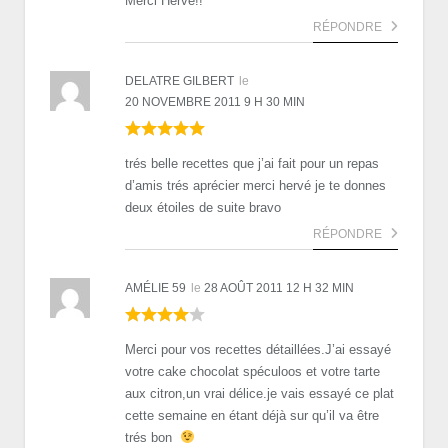
Merci Hervé!!
RÉPONDRE
DELATRE GILBERT
le
20 NOVEMBRE 2011 9 H 30 MIN
trés belle recettes que j’ai fait pour un repas
d’amis trés aprécier merci hervé je te donnes
deux étoiles de suite bravo
RÉPONDRE
AMÉLIE 59
le
28 AOÛT 2011 12 H 32 MIN
Merci pour vos recettes détaillées.J’ai essayé
votre cake chocolat spéculoos et votre tarte
aux citron,un vrai délice.je vais essayé ce plat
cette semaine en étant déjà sur qu’il va être
trés bon