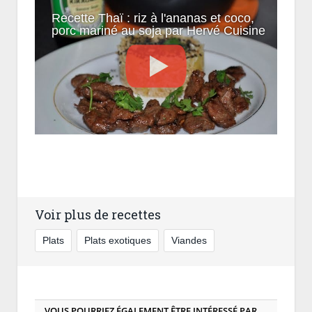
Recette Thaï : riz à l'ananas et coco,
porc mariné au soja par Hervé Cuisine
Voir plus de recettes
Plats
Plats exotiques
Viandes
VOUS POURRIEZ ÉGALEMENT ÊTRE INTÉRESSÉ PAR