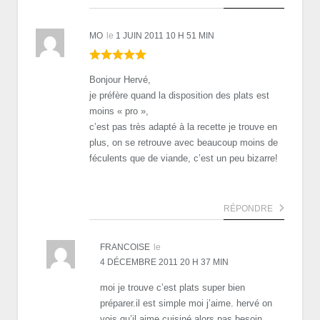
MO
le
1 JUIN 2011 10 H 51 MIN
Bonjour Hervé,
je préfère quand la disposition des plats est
moins « pro »,
c’est pas très adapté à la recette je trouve en
plus, on se retrouve avec beaucoup moins de
féculents que de viande, c’est un peu bizarre!
RÉPONDRE
FRANCOISE
le
4 DÉCEMBRE 2011 20 H 37 MIN
moi je trouve c’est plats super bien
préparer.il est simple moi j’aime. hervé on
vois qu’il aime cuisiné alors pas besoin