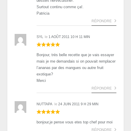
dessert hervécuisine!.
Surtout continu comme ça!.
Patricia
RÉPONDRE
SYL
le
1 AOÛT 2011 10 H 11 MIN
Bonjour, très belle recette que je vais essayer
mais je me demandais si on pouvait remplacer
l’ananas par des mangues ou autre fruit
exotique?
Merci
RÉPONDRE
NUTTAPA
le
24 JUIN 2011 9 H 29 MIN
bonjour,je pense vous etes top chef pour moi
RÉPONDRE