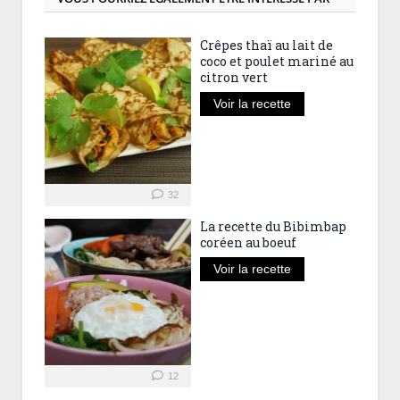
Crêpes thaï au lait de
coco et poulet mariné au
citron vert
Voir la recette
32
La recette du Bibimbap
coréen au boeuf
Voir la recette
12