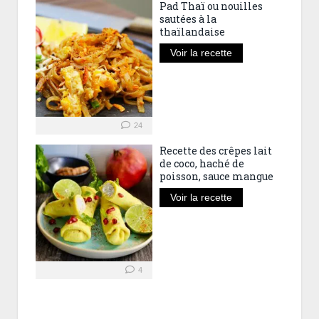
Pad Thaï ou nouilles
sautées à la
thaïlandaise
Voir la recette
24
Recette des crêpes lait
de coco, haché de
poisson, sauce mangue
Voir la recette
4