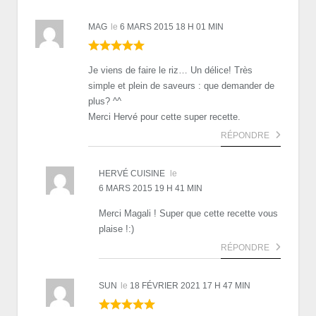
MAG
le
6 MARS 2015 18 H 01 MIN
Je viens de faire le riz… Un délice! Très
simple et plein de saveurs : que demander de
plus? ^^
Merci Hervé pour cette super recette.
RÉPONDRE
HERVÉ CUISINE
le
6 MARS 2015 19 H 41 MIN
Merci Magali ! Super que cette recette vous
plaise !:)
RÉPONDRE
SUN
le
18 FÉVRIER 2021 17 H 47 MIN