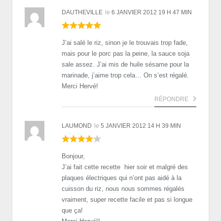
DAUTHEVILLE
le
6 JANVIER 2012 19 H 47 MIN
J’ai salé le riz, sinon je le trouvais trop fade,
mais pour le porc pas la peine, la sauce soja
sale assez. J’ai mis de huile sésame pour la
marinade, j’aime trop cela… On s’est régalé.
Merci Hervé!
RÉPONDRE
LAUMOND
le
5 JANVIER 2012 14 H 39 MIN
Bonjour,
J’ai fait cette recette hier soir et malgré des
plaques électriques qui n’ont pas aidé à la
cuisson du riz, nous nous sommes régalés
vraiment, super recette facile et pas si longue
que ça!