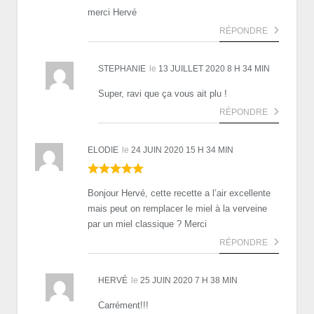
merci Hervé
RÉPONDRE
STEPHANIE
le
13 JUILLET 2020 8 H 34 MIN
Super, ravi que ça vous ait plu !
RÉPONDRE
ELODIE
le
24 JUIN 2020 15 H 34 MIN
Bonjour Hervé, cette recette a l’air excellente
mais peut on remplacer le miel à la verveine
par un miel classique ? Merci
RÉPONDRE
HERVÉ
le
25 JUIN 2020 7 H 38 MIN
Carrément!!!