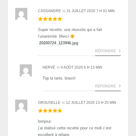
CASSANDRE
le
31 JUILLET 2020 7 H 01 MIN
Super recette, une réussite qui a fait
l’unanimité. Merci
20200724_123946.jpg
RÉPONDRE
HERVÉ
le
4 AOÛT 2020 6 H 13 MIN
Top la tarte, bravo!
RÉPONDRE
GROUSELLE
le
12 JUILLET 2020 13 H 25 MIN
bonjour,
j’ai réalisé cette recette pour ce midi c’est
excellent à refaire.