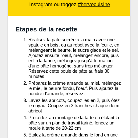
Instagram ou taggez
#hervecuisine
Etapes de la recette
Réalisez la pâte sucrée à la main avec une
spatule en bois, ou au robot avec la feuille, en
mélangeant le beurre, le sucre glace et le sel.
Ajoutez ensuite l'oeuf, mélangez encore, puis
enfin la farine, mélangez jusqu'à formation
d'une pâte homogène, sans trop mélanger.
Réservez cette boule de pâte au frais 30
minutes
Préparez la crème amande au miel, mélangez
le miel, le beurre fondu, l'oeuf. Puis ajoutez la
poudre d'amande, réservez.
Lavez les abricots, coupez les en 2, puis ôtez
le noyau. Coupez en 3 tranches chaque demi
abricot
Procédez au montage de la tarte en étalant la
pâte sur un plan de travail fariné, foncez un
moule à tarte de 20-22 cm
Etalez la crème amande dans le fond en une