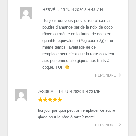
HERVÉ
le
15 JUIN 2020 8 H 43 MIN
Bonjour, oui vous pouvez remplacer la
poudre d’amande par de la noix de coco
râpée ou même de la farine de coco en
quantité équivalente (70g pour 70g) et en
même temps l’avantage de ce
remplacement c’est que la tarte convient
aux personnes allergiques aux fruits à
coque. TOP
RÉPONDRE
JESSICA
le
14 JUIN 2020 9 H 23 MIN
bonjour par quoi peut on remplacer ke sucre
glace pour la pâte à tarte? merci
RÉPONDRE