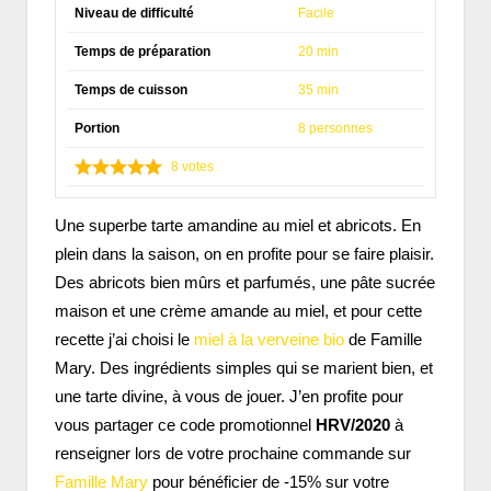
Niveau de difficulté
Facile
Temps de préparation
20 min
Temps de cuisson
35 min
Portion
8 personnes
8
votes
Une superbe tarte amandine au miel et abricots. En
plein dans la saison, on en profite pour se faire plaisir.
Des abricots bien mûrs et parfumés, une pâte sucrée
maison et une crème amande au miel, et pour cette
recette j’ai choisi le
miel à la verveine bio
de Famille
Mary. Des ingrédients simples qui se marient bien, et
une tarte divine, à vous de jouer. J’en profite pour
vous partager ce code promotionnel
HRV/2020
à
renseigner lors de votre prochaine commande sur
Famille Mary
pour bénéficier de -15% sur votre