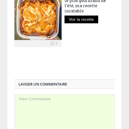
le plus gourmand de
l’été, ma recette
inratable
Voir la recette
5
LAISSER UN COMMENTAIRE