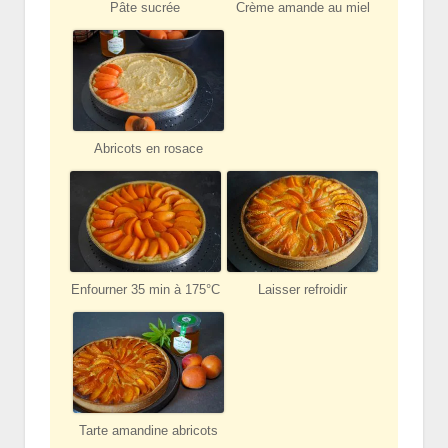
Pâte sucrée
Crème amande au miel
Abricots en rosace
Enfourner 35 min à 175°C
Laisser refroidir
Tarte amandine abricots