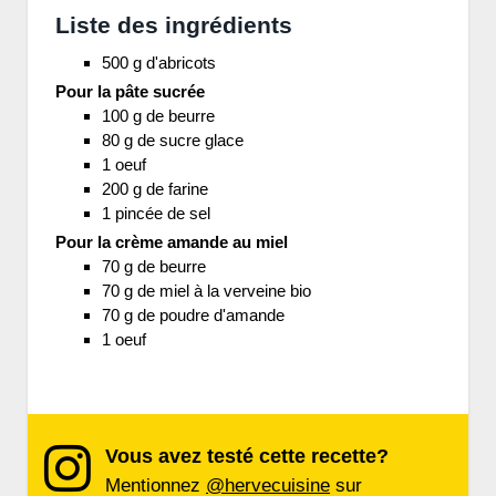
Liste des ingrédients
500 g d'abricots
Pour la pâte sucrée
100 g de beurre
80 g de sucre glace
1 oeuf
200 g de farine
1 pincée de sel
Pour la crème amande au miel
70 g de beurre
70 g de miel à la verveine bio
70 g de poudre d'amande
1 oeuf
Vous avez testé cette recette?
Mentionnez
@hervecuisine
sur