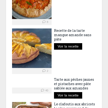
8
Recette de la tarte
mangue amande sans
pâte
Voir la recette
2
Tarte aux pêches jaunes
et pistaches avec pâte
sablée aux amandes
40
Voir la recette
Le clafoutis aux abricots