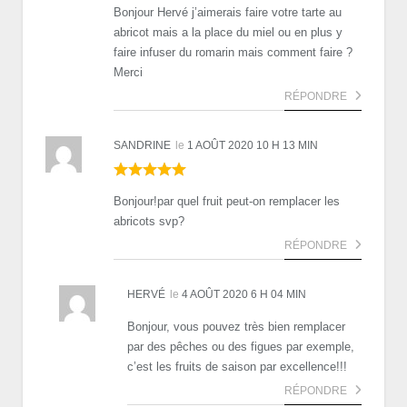
Bonjour Hervé j’aimerais faire votre tarte au
abricot mais a la place du miel ou en plus y
faire infuser du romarin mais comment faire ?
Merci
RÉPONDRE
SANDRINE
le
1 AOÛT 2020 10 H 13 MIN
Bonjour!par quel fruit peut-on remplacer les
abricots svp?
RÉPONDRE
HERVÉ
le
4 AOÛT 2020 6 H 04 MIN
Bonjour, vous pouvez très bien remplacer
par des pêches ou des figues par exemple,
c’est les fruits de saison par excellence!!!
RÉPONDRE