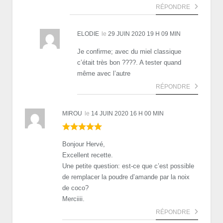
RÉPONDRE
ELODIE
le
29 JUIN 2020 19 H 09 MIN
Je confirme; avec du miel classique
c’était très bon ????. A tester quand
même avec l’autre
RÉPONDRE
MIROU
le
14 JUIN 2020 16 H 00 MIN
Bonjour Hervé,
Excellent recette.
Une petite question: est-ce que c’est possible
de remplacer la poudre d’amande par la noix
de coco?
Merciiii.
RÉPONDRE