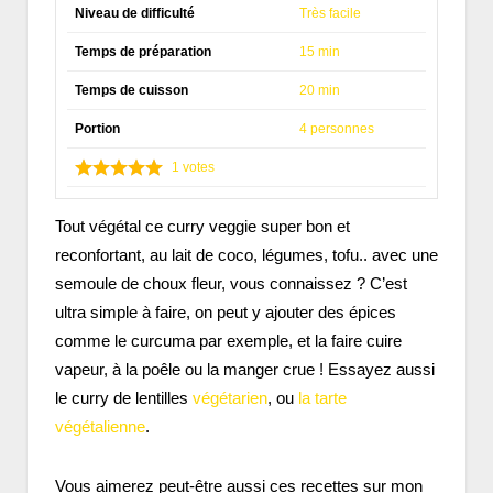
Niveau de difficulté
Très facile
Temps de préparation
15 min
Temps de cuisson
20 min
Portion
4 personnes
1
votes
Tout végétal ce curry veggie super bon et
reconfortant, au lait de coco, légumes, tofu.. avec une
semoule de choux fleur, vous connaissez ? C’est
ultra simple à faire, on peut y ajouter des épices
comme le curcuma par exemple, et la faire cuire
vapeur, à la poêle ou la manger crue ! Essayez aussi
le curry de lentilles
végétarien
, ou
la tarte
végétalienne
.
Vous aimerez peut-être aussi ces recettes sur mon