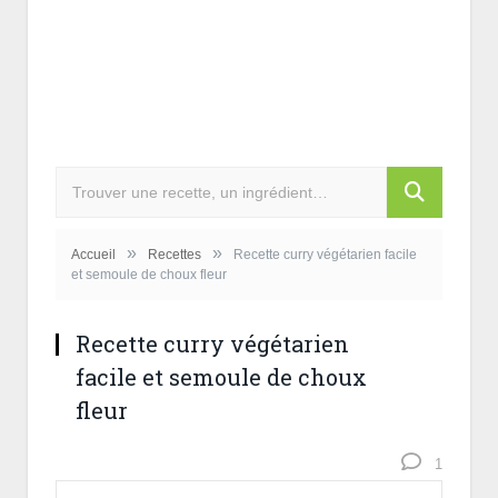
»
»
Accueil
Recettes
Recette curry végétarien facile
et semoule de choux fleur
Recette curry végétarien
facile et semoule de choux
fleur
1