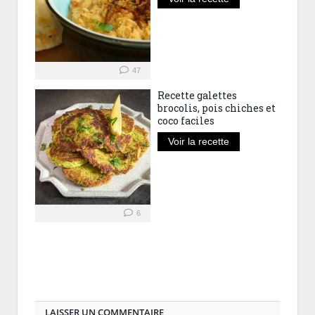
47
Recette galettes
brocolis, pois chiches et
coco faciles
Voir la recette
6
LAISSER UN COMMENTAIRE