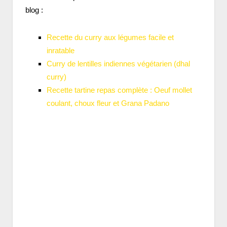
blog :
Recette du curry aux légumes facile et
inratable
Curry de lentilles indiennes végétarien (dhal
curry)
Recette tartine repas complète : Oeuf mollet
coulant, choux fleur et Grana Padano