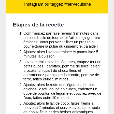
Instagram ou taggez
#hervecuisine
Etapes de la recette
Commencez par faire revenir 3 minutes dans
un peu d'huile de tournesol l'ail et le gingembre
émincés. Vous pouvez utiliser un presse ail
pour extraire la pulpe du gingembre, ca aide !
Ajoutez alors l'oignon émincé et poursuivez 5
minutes la cuisson
Lavez et épluchez les légumes, coupez tout en
petits cubes : carottes, pomme de terre, céleri,
brocolis, un quart du choux fleur, et
commencez par ajouter la carotte, pomme de
terre, faites cuire 5 minutes
Ajoutez alors le reste des légumes, les pois
chiches, le tofu coupé en cubes, émiettez un
cube de bouillon de légume et couvrez avec de
l'eau, faites cuire 10 minutes
Ajoutez alors le lait de coco, faites frémir à
nouveau 2 minutes et servez avec la semoule
de choux fleur, et des herbes aromatiques