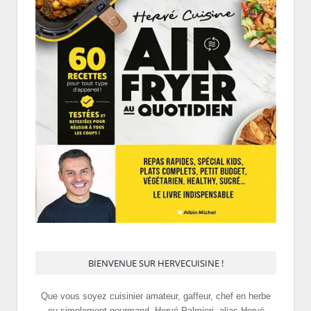
BIENVENUE SUR HERVECUISINE !
Que vous soyez cuisinier amateur, gaffeur, chef en herbe
ou simplement gourmand, Hervé Palmieri, alias Hervé