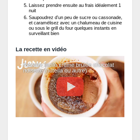
Laissez prendre ensuite au frais idéalement 1
nuit
Saupoudrez d'un peu de sucre ou cassonade,
et caramélisez avec un chalumeau de cuisine
ou sous le grill du four quelques instants en
surveillant bien
La recette en vidéo
Recette facile crème brûlée chocolat
noisette (nutella ou autre)