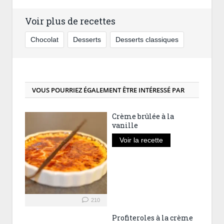
Voir plus de recettes
Chocolat
Desserts
Desserts classiques
VOUS POURRIEZ ÉGALEMENT ÊTRE INTÉRESSÉ PAR
Crème brûlée à la
vanille
Voir la recette
210
Profiteroles à la crème