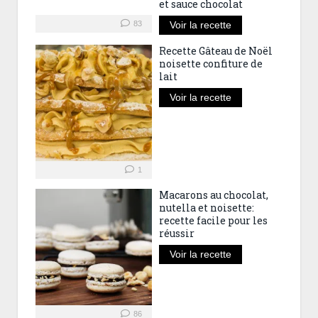
et sauce chocolat
83
Voir la recette
Recette Gâteau de Noël
noisette confiture de
lait
Voir la recette
1
Macarons au chocolat,
nutella et noisette:
recette facile pour les
réussir
Voir la recette
86