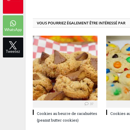
VOUS POURRIEZ ÉGALEMENT ÊTRE INTÉRESSÉ PAR
WhatsApp
Tweetez
37
Cookies au beurre de cacahuètes
Cookies a
(peanut butter cookies)