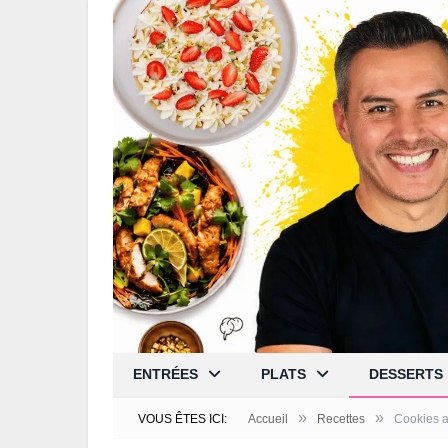
ENTRÉES
PLATS
DESSERTS
»
»
VOUS ÊTES ICI:
Accueil
Recettes
Cookies a