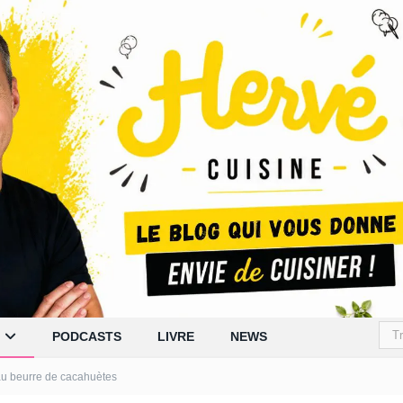
PODCASTS
LIVRE
NEWS
u beurre de cacahuètes