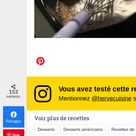
Vous avez testé cette r
153
Mentionnez
@hervecuisine
s
PARTAGES
Voir plus de recettes
Partagez
Desserts
Desserts américains
Recettes de 
Save