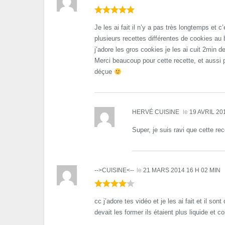
Je les ai fait il n’y a pas très longtemps et
plusieurs recettes différentes de cookies au
j’adore les gros cookies je les ai cuit 2min d
Merci beaucoup pour cette recette, et aussi p
déçue
HERVÉ CUISINE
le
19 AVRIL 20
Super, je suis ravi que cette re
-->CUISINE<--
le
21 MARS 2014 16 H 02 MIN
cc j’adore tes vidéo et je les ai fait et il so
devait les former ils étaient plus liquide et co