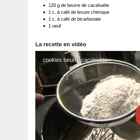
120 g de beurre de cacahuète
1 c. à café de levure chimique
1 c. à café de bicarbonate
1 oeuf
La recette en vidéo
cookies beurre cacahuète