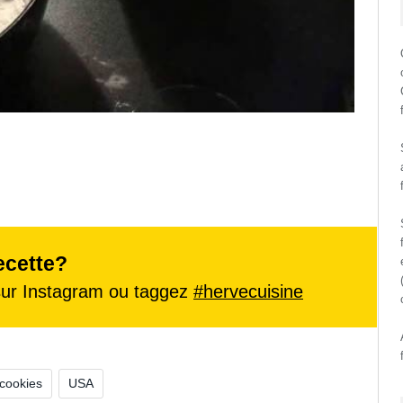
ecette?
ur Instagram ou taggez
#hervecuisine
cookies
USA