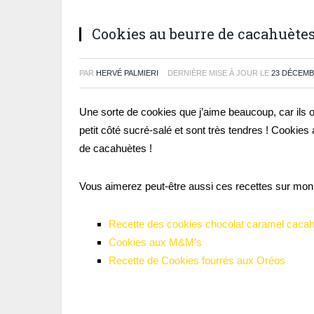
Cookies au beurre de cacahuète
PAR
HERVÉ PALMIERI
DERNIÈRE MISE À JOUR LE
23 DÉCEMB
Une sorte de cookies que j’aime beaucoup, car ils 
petit côté sucré-salé et sont très tendres ! Cookies
de cacahuètes !
Vous aimerez peut-être aussi ces recettes sur mon 
Recette des cookies chocolat caramel caca
Cookies aux M&M’s
Recette de Cookies fourrés aux Oréos