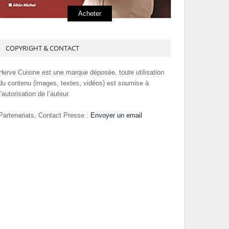
Acheter
COPYRIGHT & CONTACT
Herve Cuisine est une marque déposée, toute utilisation
du contenu (images, textes, vidéos) est soumise à
l’autorisation de l’auteur.
Partenariats, Contact Presse :
Envoyer un email