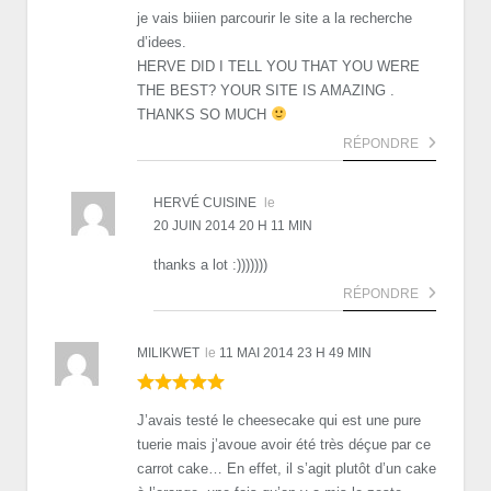
je vais biiien parcourir le site a la recherche
d’idees.
HERVE DID I TELL YOU THAT YOU WERE
THE BEST? YOUR SITE IS AMAZING .
THANKS SO MUCH
RÉPONDRE
HERVÉ CUISINE
le
20 JUIN 2014 20 H 11 MIN
thanks a lot :)))))))
RÉPONDRE
MILIKWET
le
11 MAI 2014 23 H 49 MIN
J’avais testé le cheesecake qui est une pure
tuerie mais j’avoue avoir été très déçue par ce
carrot cake… En effet, il s’agit plutôt d’un cake