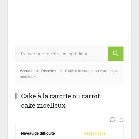
»
»
Accueil
Recettes
Cake à la carotte ou carrot cake
moelleux
Cake à la carotte ou carrot
cake moelleux
35
Niveau de difficulté
Assez Facile