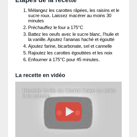
Mélangez les carottes râpées, les raisins et le
sucre roux. Laissez macérer au moins 30
minutes
Préchauffez le four a 175°C
Battez les oeufs avec le sucre blanc, l'huile et
la vanille. Ajoutez l'ananas haché et égoutté
Ajoutez farine, bicarbonate, sel et cannelle
Rajoutez les carottes égouttées et les noix
Enfourner à 175°C pour 45 minutes.
La recette en vidéo
Recette facile du Carrot Cake ou cake
à la carotte