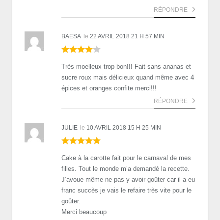
RÉPONDRE
BAESA
le
22 AVRIL 2018 21 H 57 MIN
Très moelleux trop bon!!! Fait sans ananas et
sucre roux mais délicieux quand même avec 4
épices et oranges confite merci!!!
RÉPONDRE
JULIE
le
10 AVRIL 2018 15 H 25 MIN
Cake à la carotte fait pour le carnaval de mes
filles. Tout le monde m’a demandé la recette.
J’avoue même ne pas y avoir goûter car il a eu
franc succès je vais le refaire très vite pour le
goûter.
Merci beaucoup