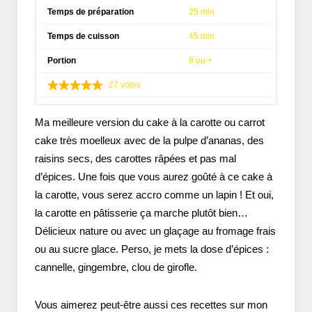
Temps de préparation
25 min
Temps de cuisson
45 min
Portion
8 ou +
27
votes
Ma meilleure version du cake à la carotte ou carrot
cake très moelleux avec de la pulpe d’ananas, des
raisins secs, des carottes râpées et pas mal
d’épices. Une fois que vous aurez goûté à ce cake à
la carotte, vous serez accro comme un lapin ! Et oui,
la carotte en pâtisserie ça marche plutôt bien…
Délicieux nature ou avec un glaçage au fromage frais
ou au sucre glace. Perso, je mets la dose d’épices :
cannelle, gingembre, clou de girofle.
Vous aimerez peut-être aussi ces recettes sur mon