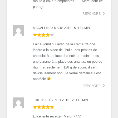
moule à cake 6 empreintes. …. Merci pour ce
partage.
RÉPONDRE
MAGALI
le
23 MARS 2019 15 H 14 MIN
Fait aujourd’hui avec de la crème fraîche
légère à la place de l’huile, des pépites de
chocolat à la place des noix et raisins secs,
une banane à la place des ananas, un peu de
rhum, et seulement 120 g de sucre: il sent
délicieusement bon. Je verrai demain s’il est
apprécié
RÉPONDRE
THIE
le
6 FÉVRIER 2019 12 H 13 MIN
Excellente recette ! Merci ????