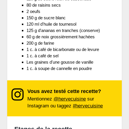
80 de raisins secs
2 oeufs
150 g de sucre blanc
120 ml d'huile de tournesol
125 g d'ananas en tranches (conserve)
60 g de noix grossièrement hachées
200 g de farine
1 c. à café de bicarbonate ou de levure
1 c. à café de sel
Les graines d'une gousse de vanille
1 c. à soupe de cannelle en poudre
Vous avez testé cette recette?
Mentionnez
@hervecuisine
sur
Instagram ou taggez
#hervecuisine
Etapes de la recette