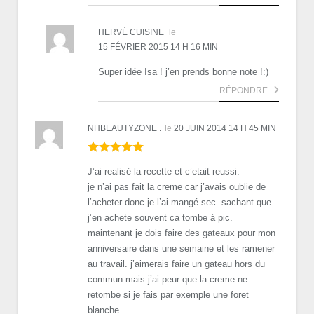
HERVÉ CUISINE
le
15 FÉVRIER 2015 14 H 16 MIN
Super idée Isa ! j’en prends bonne note !:)
RÉPONDRE
NHBEAUTYZONE .
le
20 JUIN 2014 14 H 45 MIN
J’ai realisé la recette et c’etait reussi.
je n’ai pas fait la creme car j’avais oublie de
l’acheter donc je l’ai mangé sec. sachant que
j’en achete souvent ca tombe á pic.
maintenant je dois faire des gateaux pour mon
anniversaire dans une semaine et les ramener
au travail. j’aimerais faire un gateau hors du
commun mais j’ai peur que la creme ne
retombe si je fais par exemple une foret
blanche.