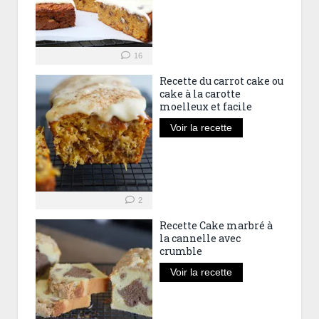
16
Recette du carrot cake ou
cake à la carotte
moelleux et facile
Voir la recette
2
Recette Cake marbré à
la cannelle avec
crumble
Voir la recette