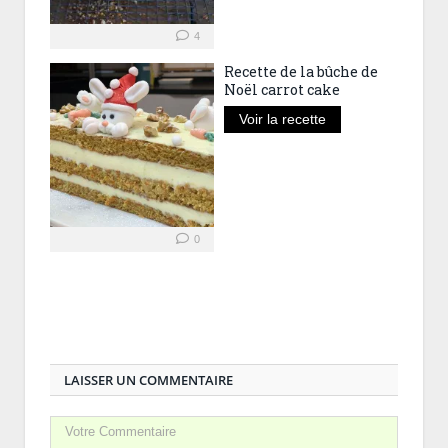
4
Recette de la bûche de
Noël carrot cake
Voir la recette
0
LAISSER UN COMMENTAIRE