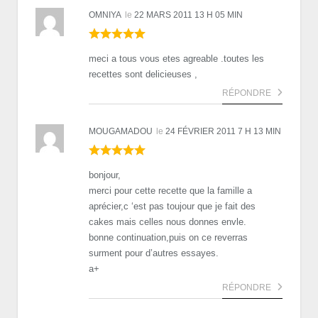
OMNIYA
le
22 MARS 2011 13 H 05 MIN
meci a tous vous etes agreable .toutes les
recettes sont delicieuses ,
RÉPONDRE
MOUGAMADOU
le
24 FÉVRIER 2011 7 H 13 MIN
bonjour,
merci pour cette recette que la famille a
aprécier,c ‘est pas toujour que je fait des
cakes mais celles nous donnes envle.
bonne continuation,puis on ce reverras
surment pour d’autres essayes.
a+
RÉPONDRE