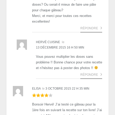
doses? Ou serait-il mieux de faire une pâte
pour chaque gâteau?
Merci, et merci pour toutes ces recettes
excellentes!
RÉPONDRE
HERVÉ CUISINE
le
13 DÉCEMBRE 2015 16 H 50 MIN
Vous pouvez multiplier les doses sans
problème !! Bonne chance pour votre recette
et n’hésitez pas à poster des photos !!
RÉPONDRE
ELISA
le
3 OCTOBRE 2015 22 H 35 MIN
Bonsoir Hervé! J’ai testé ce gâteau pour la
1ère fois en suivant la recette sur ton livre! J’ai