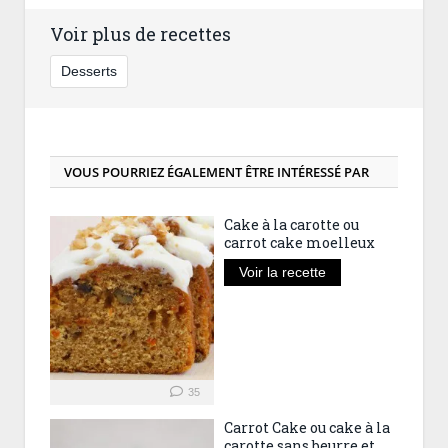
Voir plus de recettes
Desserts
VOUS POURRIEZ ÉGALEMENT ÊTRE INTÉRESSÉ PAR
Cake à la carotte ou
carrot cake moelleux
Voir la recette
35
Carrot Cake ou cake à la
carotte sans beurre et