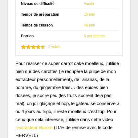
Niveau de difficulté
Facile
Temps de préparation
15 min
Temps de cuisson
45 min
Portion
6 personnes
2
votes
Pour réaliser ce super carrot cake moelleux, j’utilise
bien sur des carottes (je récupère la pulpe de mon
extracteur personnellement), de l’ananas, de la
pomme, du gingembre frais… des épices bien
dosées, je sucre peu (les fruits sucrent déjà pas
mal), un joli glaçage et hop, le gâteau se conserve 3
ou 4 jours au frigo, il reste moelleux c’est top. Pour
ceux que cela intéresse, j’utilise dans cette vidéo
l’
extracteur Hurom
(10% de remise avec le code
HERVE10)