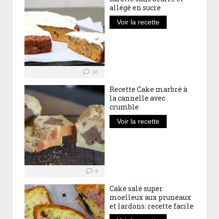
allégé en sucre
Voir la recette
16
Recette Cake marbré à
la cannelle avec
crumble
Voir la recette
4
Cake salé super
moelleux aux pruneaux
et lardons: recette facile