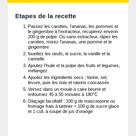
Etapes de la recette
Passez les carottes, l'ananas, les pommes et
le gingembre à l'extracteur, récupérez environ
200 g de pulpe. Ou sans extracteur, râpez les
carottes, mixez l'ananas, une pomme et le
gingembre
fouettez les oeufs, le sucre, la vanille et la
cannelle
Ajoutez l'huile et la pulpe des fruits et légumes,
mélangez
Ajoutez les ingrédients secs ; farine, sel,
levure, puis les noix et raisins concassés
Versez dans un moule à cake beurré et
enfournez 45 à 55 minutes à 180°C
Glaçage facultatif : 100 g de mascarpone ou
fromage frais à tartiner + 100 g de sucre glace
et 1 cuil. à soupe de jus d'orange