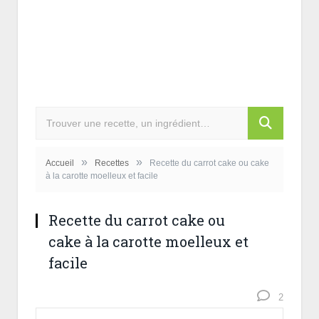
»
»
Accueil
Recettes
Recette du carrot cake ou cake
à la carotte moelleux et facile
Recette du carrot cake ou
cake à la carotte moelleux et
facile
2