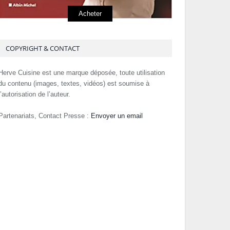
Acheter
COPYRIGHT & CONTACT
Herve Cuisine est une marque déposée, toute utilisation
du contenu (images, textes, vidéos) est soumise à
l’autorisation de l’auteur.
Partenariats, Contact Presse :
Envoyer un email