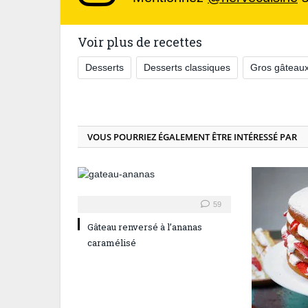
Voir plus de recettes
Desserts
Desserts classiques
Gros gâteau
VOUS POURRIEZ ÉGALEMENT ÊTRE INTÉRESSÉ PAR
59
Gâteau renversé à l’ananas
caramélisé