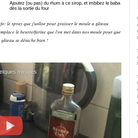
Ajoutez (ou pas) du rhum à ce sirop, et imbibez le baba
dès la sortie du four
nfo: le spray que j'utilise pour graisser le moule a gâteau
emplace le beurre/farine que l'on met dans nos moule pour que
e gâteau se détache bien !
elques minutes