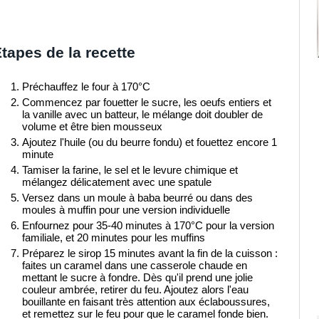
tapes de la recette
Préchauffez le four à 170°C
Commencez par fouetter le sucre, les oeufs entiers et
la vanille avec un batteur, le mélange doit doubler de
volume et être bien mousseux
Ajoutez l'huile (ou du beurre fondu) et fouettez encore 1
minute
Tamiser la farine, le sel et le levure chimique et
mélangez délicatement avec une spatule
Versez dans un moule à baba beurré ou dans des
moules à muffin pour une version individuelle
Enfournez pour 35-40 minutes à 170°C pour la version
familiale, et 20 minutes pour les muffins
Préparez le sirop 15 minutes avant la fin de la cuisson :
faites un caramel dans une casserole chaude en
mettant le sucre à fondre. Dès qu'il prend une jolie
couleur ambrée, retirer du feu. Ajoutez alors l'eau
bouillante en faisant très attention aux éclaboussures,
et remettez sur le feu pour que le caramel fonde bien.