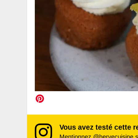
Vous avez testé cette r
Mentionnez
@hervecuisine
s