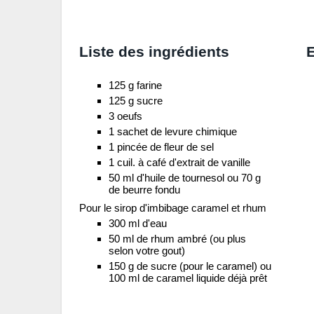
Liste des ingrédients
E
125 g farine
125 g sucre
3 oeufs
1 sachet de levure chimique
1 pincée de fleur de sel
1 cuil. à café d'extrait de vanille
50 ml d'huile de tournesol ou 70 g
de beurre fondu
Pour le sirop d'imbibage caramel et rhum
300 ml d'eau
50 ml de rhum ambré (ou plus
selon votre gout)
150 g de sucre (pour le caramel) ou
100 ml de caramel liquide déjà prêt