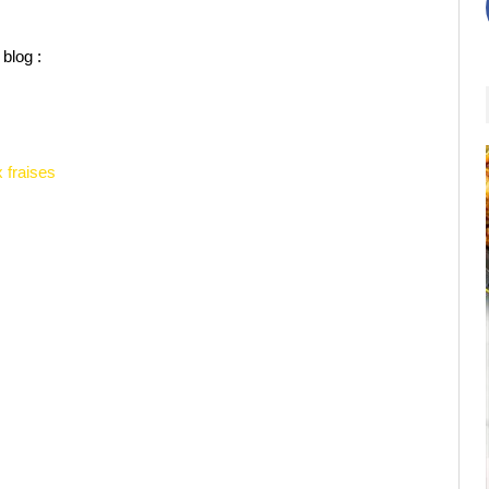
blog :
 fraises