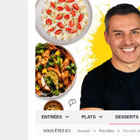
ENTRÉES
PLATS
DESSERTS
»
»
VOUS ÊTES ICI:
Accueil
Recettes
Recette d