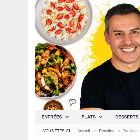
ENTRÉES
PLATS
DESSERTS
»
»
VOUS ÊTES ICI:
Accueil
Recettes
Tortilla d