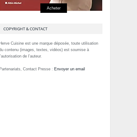
Acheter
COPYRIGHT & CONTACT
Herve Cuisine est une marque déposée, toute utilisation
du contenu (images, textes, vidéos) est soumise à
l’autorisation de l’auteur.
Partenariats, Contact Presse :
Envoyer un email