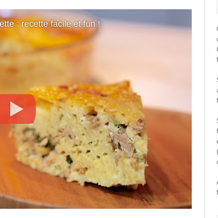
tte : recette facile et fun !