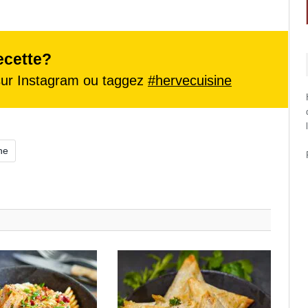
ecette?
ur Instagram ou taggez
#hervecuisine
he