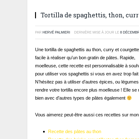
Tortilla de spaghettis, thon, cur
PAR
HERVÉ PALMIERI
DERNIÈRE MISE À JOUR LE
8 DÉCEMBR
Une tortilla de spaghettis au thon, curry et courgett
facile à réaliser qu’un bon gratin de pâtes. Rapide,
moelleuse, cette recette est personnalisable à souha
pour utiliser vos spaghettis si vous en avez trop fai
N’hésitez pas à utiliser d’autres épices, ou légumes
rendre votre tortilla encore plus moelleuse ! Elle se 
bien avec d’autres types de pâtes également
Vous aimerez peut-être aussi ces recettes sur mon 
Recette des pâtes au thon