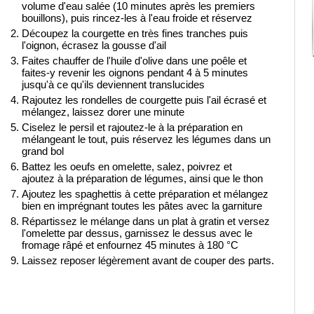
volume d'eau salée (10 minutes après les premiers
bouillons), puis rincez-les à l'eau froide et réservez
Découpez la courgette en très fines tranches puis
l'oignon, écrasez la gousse d'ail
Faites chauffer de l'huile d'olive dans une poêle et
faites-y revenir les oignons pendant 4 à 5 minutes
jusqu'à ce qu'ils deviennent translucides
Rajoutez les rondelles de courgette puis l'ail écrasé et
mélangez, laissez dorer une minute
Ciselez le persil et rajoutez-le à la préparation en
mélangeant le tout, puis réservez les légumes dans un
grand bol
Battez les oeufs en omelette, salez, poivrez et
ajoutez à la préparation de légumes, ainsi que le thon
Ajoutez les spaghettis à cette préparation et mélangez
bien en imprégnant toutes les pâtes avec la garniture
Répartissez le mélange dans un plat à gratin et versez
l'omelette par dessus, garnissez le dessus avec le
fromage râpé et enfournez 45 minutes à 180 °C
Laissez reposer légèrement avant de couper des parts.