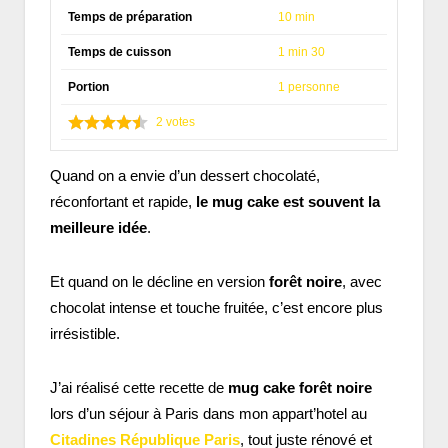
Temps de préparation
10 min
Temps de cuisson
1 min 30
Portion
1 personne
2
votes
Quand on a envie d’un dessert chocolaté,
réconfortant et rapide,
le mug cake est souvent la
meilleure idée
.
Et quand on le décline en version
forêt noire
, avec
chocolat intense et touche fruitée, c’est encore plus
irrésistible.
J’ai réalisé cette recette de
mug cake forêt noire
lors d’un séjour à Paris dans mon appart’hotel au
Citadines République Paris
, tout juste rénové et