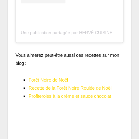
Une publication partagée par HERVÉ CUISINE · Recettes faciles & de saison (@hervecuisine)
Vous aimerez peut-être aussi ces recettes sur mon
blog :
Forêt Noire de Noël
Recette de la Forêt Noire Roulée de Noël
Profiteroles à la crème et sauce chocolat