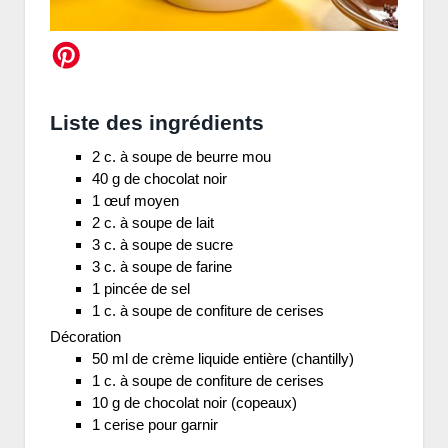
Liste des ingrédients
2 c. à soupe de beurre mou
40 g de chocolat noir
1 œuf moyen
2 c. à soupe de lait
3 c. à soupe de sucre
3 c. à soupe de farine
1 pincée de sel
1 c. à soupe de confiture de cerises
Décoration
50 ml de crème liquide entière (chantilly)
1 c. à soupe de confiture de cerises
10 g de chocolat noir (copeaux)
1 cerise pour garnir