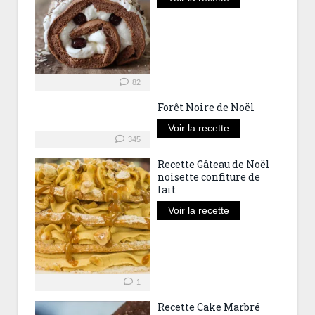
82
Forêt Noire de Noël
Voir la recette
345
Recette Gâteau de Noël
noisette confiture de
lait
Voir la recette
1
Recette Cake Marbré