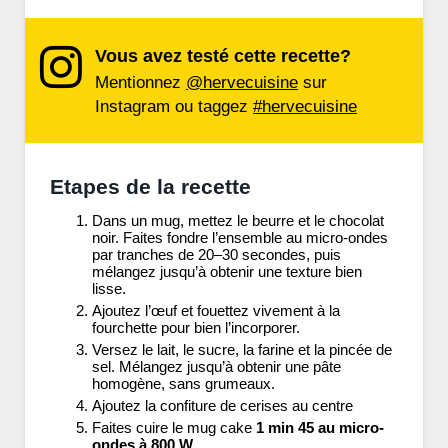
Vous avez testé cette recette?
Mentionnez
@hervecuisine
sur
Instagram ou taggez
#hervecuisine
Etapes de la recette
Dans un mug, mettez le beurre et le chocolat
noir. Faites fondre l’ensemble au micro-ondes
par tranches de 20–30 secondes, puis
mélangez jusqu’à obtenir une texture bien
lisse.
Ajoutez l’œuf et fouettez vivement à la
fourchette pour bien l’incorporer.
Versez le lait, le sucre, la farine et la pincée de
sel. Mélangez jusqu’à obtenir une pâte
homogène, sans grumeaux.
Ajoutez la confiture de cerises au centre
Faites cuire le mug cake
1 min 45 au micro-
ondes à 800 W
.