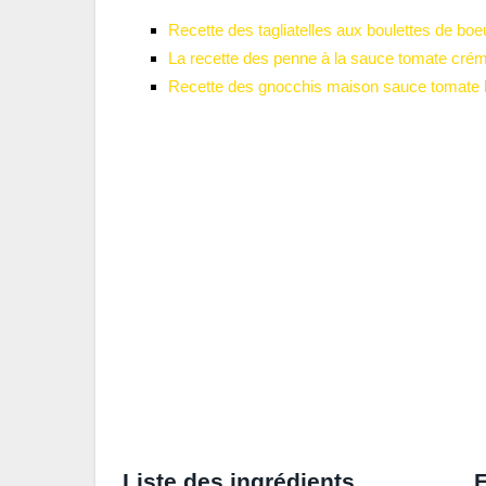
Recette des tagliatelles aux boulettes de bo
La recette des penne à la sauce tomate cré
Recette des gnocchis maison sauce tomate b
Liste des ingrédients
E