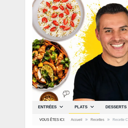
ENTRÉES
PLATS
DESSERTS
»
»
VOUS ÊTES ICI:
Accueil
Recettes
Recette C