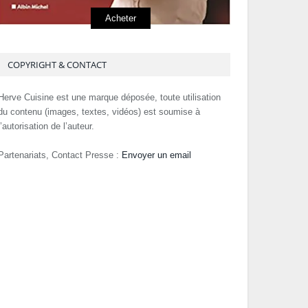
Acheter
COPYRIGHT & CONTACT
Herve Cuisine est une marque déposée, toute utilisation
du contenu (images, textes, vidéos) est soumise à
l’autorisation de l’auteur.
Partenariats, Contact Presse :
Envoyer un email