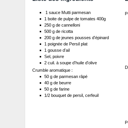
1 sauce Mutti parmesan
P
1 boite de pulpe de tomates 400g
250 g de cannelloni
500 g de ricotta
200 g de jeunes pousses d'épinard
1 poignée de Persil plat
1 gousse d'ail
Sel, poivre
2 cuil. à soupe d'huile d'olive
D
Crumble aromatique :
50 g de parmesan râpé
40 g de beurre
50 g de farine
1/2 bouquet de persil, cerfeuil
P