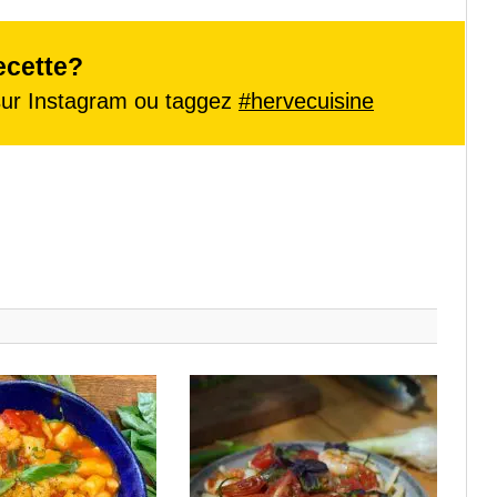
ecette?
ur Instagram ou taggez
#hervecuisine