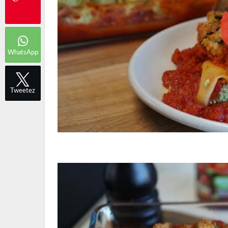
WhatsApp
Tweetez