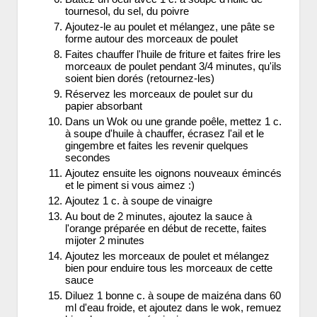
tournesol, du sel, du poivre
Ajoutez-le au poulet et mélangez, une pâte se
forme autour des morceaux de poulet
Faites chauffer l'huile de friture et faites frire les
morceaux de poulet pendant 3/4 minutes, qu'ils
soient bien dorés (retournez-les)
Réservez les morceaux de poulet sur du
papier absorbant
Dans un Wok ou une grande poêle, mettez 1 c.
à soupe d'huile à chauffer, écrasez l'ail et le
gingembre et faites les revenir quelques
secondes
Ajoutez ensuite les oignons nouveaux émincés
et le piment si vous aimez :)
Ajoutez 1 c. à soupe de vinaigre
Au bout de 2 minutes, ajoutez la sauce à
l'orange préparée en début de recette, faites
mijoter 2 minutes
Ajoutez les morceaux de poulet et mélangez
bien pour enduire tous les morceaux de cette
sauce
Diluez 1 bonne c. à soupe de maizéna dans 60
ml d'eau froide, et ajoutez dans le wok, remuez