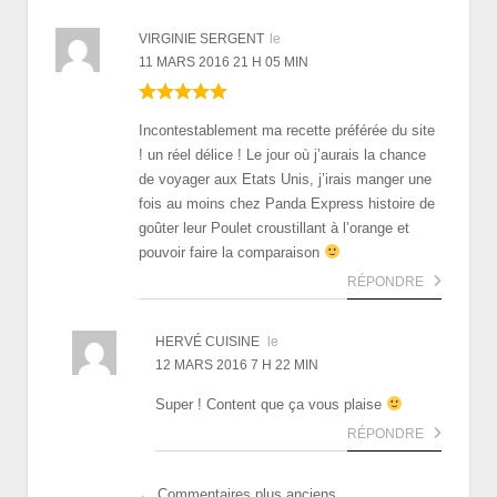
VIRGINIE SERGENT
le
11 MARS 2016 21 H 05 MIN
Incontestablement ma recette préférée du site
! un réel délice ! Le jour où j’aurais la chance
de voyager aux Etats Unis, j’irais manger une
fois au moins chez Panda Express histoire de
goûter leur Poulet croustillant à l’orange et
pouvoir faire la comparaison
RÉPONDRE
HERVÉ CUISINE
le
12 MARS 2016 7 H 22 MIN
Super ! Content que ça vous plaise
RÉPONDRE
← Commentaires plus anciens