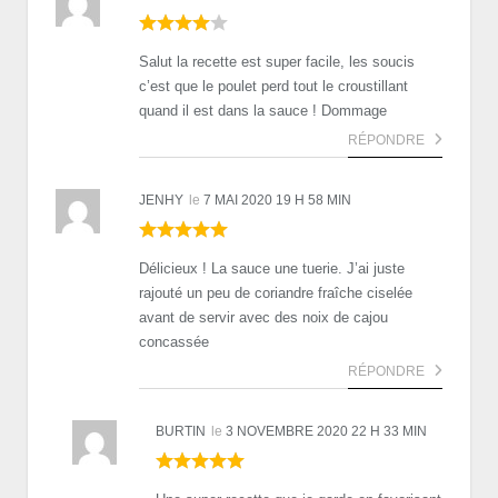
Salut la recette est super facile, les soucis
c’est que le poulet perd tout le croustillant
quand il est dans la sauce ! Dommage
RÉPONDRE
JENHY
le
7 MAI 2020 19 H 58 MIN
Délicieux ! La sauce une tuerie. J’ai juste
rajouté un peu de coriandre fraîche ciselée
avant de servir avec des noix de cajou
concassée
RÉPONDRE
BURTIN
le
3 NOVEMBRE 2020 22 H 33 MIN