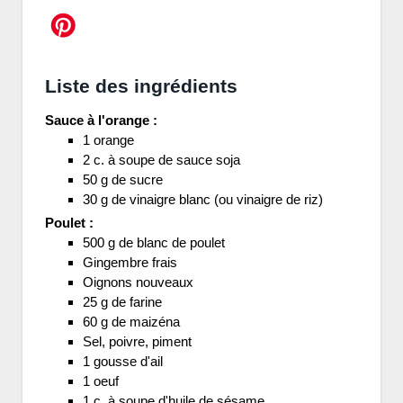
Liste des ingrédients
Sauce à l'orange :
1 orange
2 c. à soupe de sauce soja
50 g de sucre
30 g de vinaigre blanc (ou vinaigre de riz)
Poulet :
500 g de blanc de poulet
Gingembre frais
Oignons nouveaux
25 g de farine
60 g de maizéna
Sel, poivre, piment
1 gousse d'ail
1 oeuf
1 c. à soupe d'huile de sésame