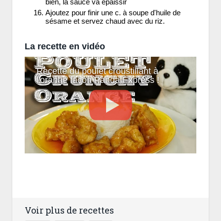
bien, la sauce va épaissir
Ajoutez pour finir une c. à soupe d'huile de
sésame et servez chaud avec du riz.
La recette en vidéo
Recette du poulet croustillant à
l'orange façon Panda Express !
Voir plus de recettes