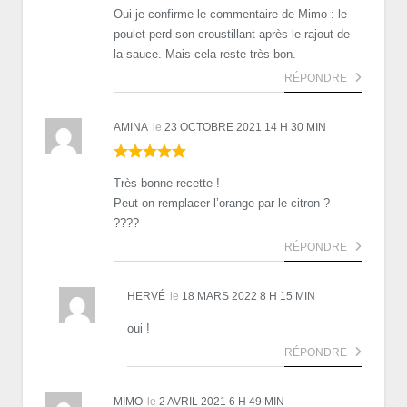
Oui je confirme le commentaire de Mimo : le
poulet perd son croustillant après le rajout de
la sauce. Mais cela reste très bon.
RÉPONDRE
AMINA
le
23 OCTOBRE 2021 14 H 30 MIN
Très bonne recette !
Peut-on remplacer l’orange par le citron ?
????
RÉPONDRE
HERVÉ
le
18 MARS 2022 8 H 15 MIN
oui !
RÉPONDRE
MIMO
le
2 AVRIL 2021 6 H 49 MIN