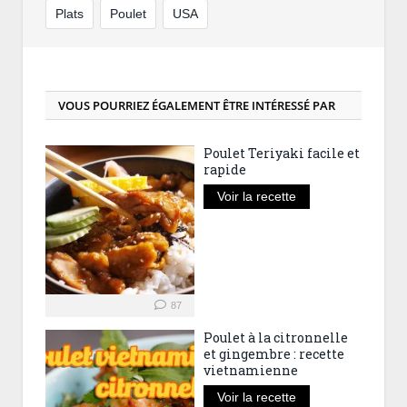
Plats
Poulet
USA
VOUS POURRIEZ ÉGALEMENT ÊTRE INTÉRESSÉ PAR
Poulet Teriyaki facile et
rapide
Voir la recette
87
Poulet à la citronnelle
et gingembre : recette
vietnamienne
Voir la recette