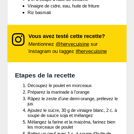
Vinaigre de cidre, eau, huile de friture
Riz basmati
Vous avez testé cette recette?
Mentionnez
@hervecuisine
sur
Instagram ou taggez
#hervecuisine
Etapes de la recette
Découpez le poulet en morceaux
Préparez la marinade à l'orange
Râpez le zeste d'une demi-orange, prélevez le
jus
Ajoutez le sucre, 30 g de vinaigre blanc, 2 c. à
soupe de sauce soja et mélangez
Mélangez la farine et la maizéna, farinez bien
les morceaux de poulet
Battez un oeuf avec 1 c. à soupe d'huile de