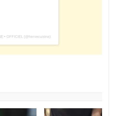
NE • OFFICIEL (@hervecuisine)