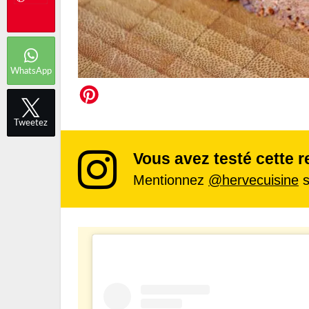
WhatsApp
Tweetez
Vous avez testé cette r
Mentionnez
@hervecuisine
s