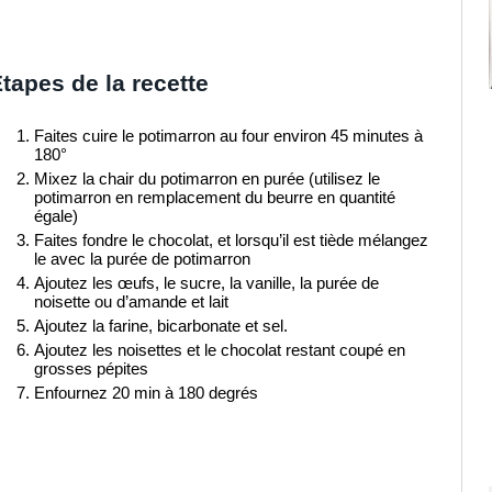
tapes de la recette
Faites cuire le potimarron au four environ 45 minutes à
180°
Mixez la chair du potimarron en purée (utilisez le
potimarron en remplacement du beurre en quantité
égale)
Faites fondre le chocolat, et lorsqu’il est tiède mélangez
le avec la purée de potimarron
Ajoutez les œufs, le sucre, la vanille, la purée de
noisette ou d’amande et lait
Ajoutez la farine, bicarbonate et sel.
Ajoutez les noisettes et le chocolat restant coupé en
grosses pépites
Enfournez 20 min à 180 degrés