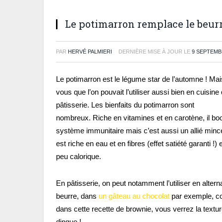
Le potimarron remplace le beurr
PAR
HERVÉ PALMIERI
DERNIÈRE MISE À JOUR LE
9 SEPTEMB
Le potimarron est le légume star de l’automne ! Mai
vous que l’on pouvait l’utiliser aussi bien en cuisine
pâtisserie. Les bienfaits du potimarron sont
nombreux. Riche en vitamines et en carotène, il boo
système immunitaire mais c’est aussi un allié minceu
est riche en eau et en fibres (effet satiété garanti !) et
peu calorique.
En pâtisserie, on peut notamment l’utiliser en altern
beurre, dans
un gâteau au chocolat
par exemple, c
dans cette recette de brownie, vous verrez la textu
dingue !