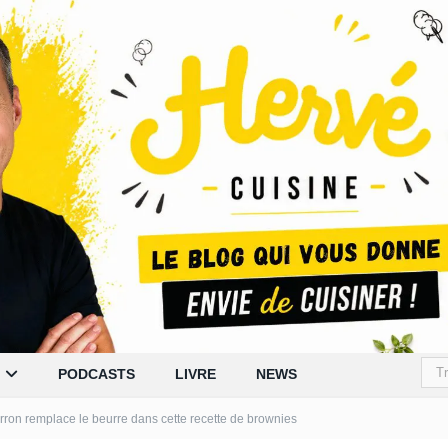
PODCASTS
LIVRE
NEWS
rron remplace le beurre dans cette recette de brownies