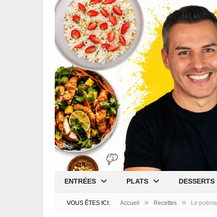
ENTRÉES
PLATS
DESSERTS
»
»
VOUS ÊTES ICI:
Accueil
Recettes
Le potima