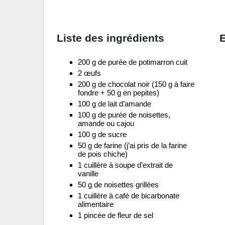
Liste des ingrédients
E
200 g de purée de potimarron cuit
2 œufs
200 g de chocolat noir (150 g à faire
fondre + 50 g en pepites)
100 g de lait d’amande
100 g de purée de noisettes,
amande ou cajou
100 g de sucre
50 g de farine (j’ai pris de la farine
de pois chiche)
1 cuillère à soupe d’extrait de
vanille
50 g de noisettes grillées
1 cuillère à café de bicarbonate
alimentaire
1 pincée de fleur de sel