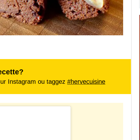
ecette?
ur Instagram ou taggez
#hervecuisine