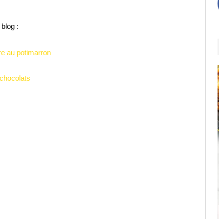
blog :
re au potimarron
 chocolats