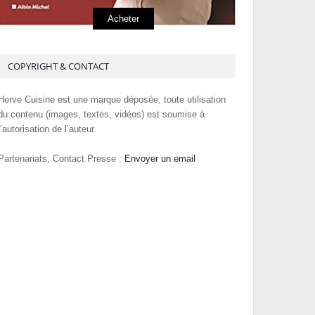
Acheter
COPYRIGHT & CONTACT
Herve Cuisine est une marque déposée, toute utilisation
du contenu (images, textes, vidéos) est soumise à
l’autorisation de l’auteur.
Partenariats, Contact Presse :
Envoyer un email