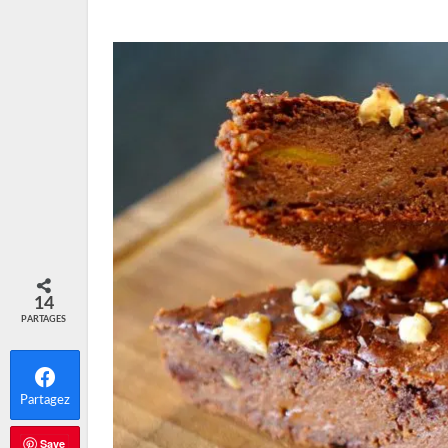
14
PARTAGES
Partagez
Save