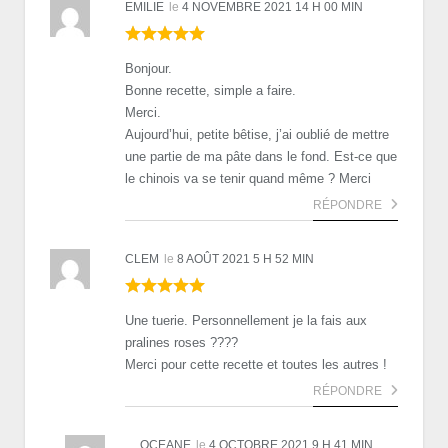
EMILIE
le
4 NOVEMBRE 2021 14 H 00 MIN
Bonjour.
Bonne recette, simple a faire.
Merci.
Aujourd’hui, petite bêtise, j’ai oublié de mettre
une partie de ma pâte dans le fond. Est-ce que
le chinois va se tenir quand même ? Merci
RÉPONDRE
CLEM
le
8 AOÛT 2021 5 H 52 MIN
Une tuerie. Personnellement je la fais aux
pralines roses ????
Merci pour cette recette et toutes les autres !
RÉPONDRE
OCEANE
le
4 OCTOBRE 2021 9 H 41 MIN