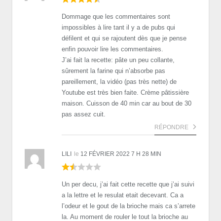
Dommage que les commentaires sont
impossibles à lire tant il y a de pubs qui
défilent et qui se rajoutent dès que je pense
enfin pouvoir lire les commentaires.
J’ai fait la recette: pâte un peu collante,
sûrement la farine qui n’absorbe pas
pareillement, la vidéo (pas très nette) de
Youtube est très bien faite. Crème pâtissière
maison. Cuisson de 40 min car au bout de 30
pas assez cuit.
RÉPONDRE
LILI
le
12 FÉVRIER 2022 7 H 28 MIN
Un per decu, j’ai fait cette recette que j’ai suivi
a la lettre et le resulat etait decevant. Ca a
l’odeur et le gout de la brioche mais ca s’arrete
la. Au moment de rouler le tout la brioche au