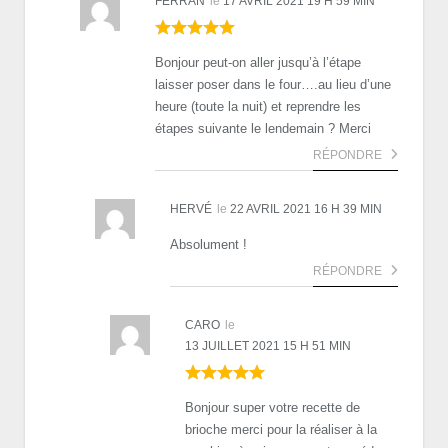
FERRAN
le
17 AVRIL 2021 19 H 59 MIN
Bonjour peut-on aller jusqu’à l’étape
laisser poser dans le four….au lieu d’une
heure (toute la nuit) et reprendre les
étapes suivante le lendemain ? Merci
RÉPONDRE
HERVÉ
le
22 AVRIL 2021 16 H 39 MIN
Absolument !
RÉPONDRE
CARO
le
13 JUILLET 2021 15 H 51 MIN
Bonjour super votre recette de
brioche merci pour la réaliser à la