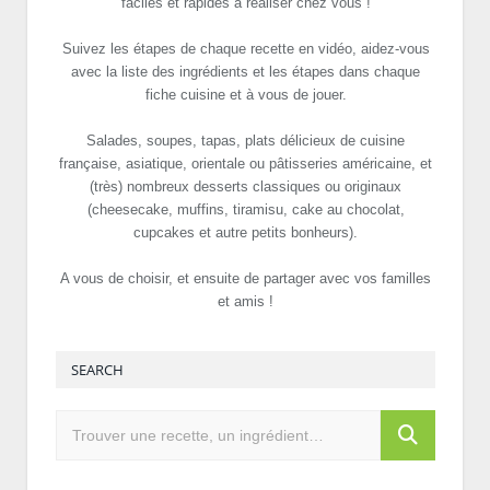
faciles et rapides à réaliser chez vous !
Suivez les étapes de chaque recette en vidéo, aidez-vous
avec la liste des ingrédients et les étapes dans chaque
fiche cuisine et à vous de jouer.
Salades, soupes, tapas, plats délicieux de cuisine
française, asiatique, orientale ou pâtisseries américaine, et
(très) nombreux desserts classiques ou originaux
(cheesecake, muffins, tiramisu, cake au chocolat,
cupcakes et autre petits bonheurs).
A vous de choisir, et ensuite de partager avec vos familles
et amis !
SEARCH