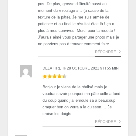
pas. De plus, grosse difficulté aussi au
moment du « roulage »… (à cause de la
texture de la pâte). Je me suis armée de
patience et au final le résultat était là ! ça a
plus à mes convives. Merci pour la recette !
J’aurais aimé vous partager une photo mais je
ne parviens pas à trouver comment faire.
RÉPONDRE
DELATTRE
le
28 OCTOBRE 2021 9 H 55 MIN
Bonjour je viens de la réalisé mais je
voudrai savoir pourquoi ma pâte colle a fond
du coup quand j’ai enroulé sa a beaucoup
craquer bon on verra a la cuisson…. Je
croise les doigts
RÉPONDRE