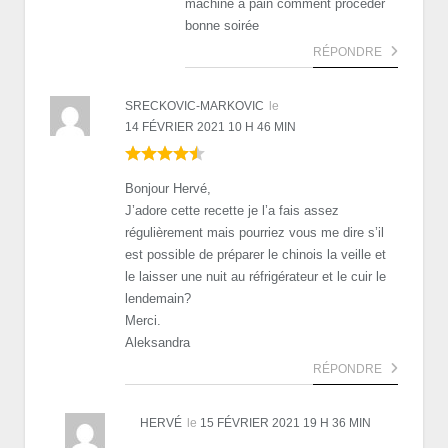
machine à pain comment procéder
bonne soirée
RÉPONDRE
SRECKOVIC-MARKOVIC
le
14 FÉVRIER 2021 10 H 46 MIN
Bonjour Hervé,
J’adore cette recette je l’a fais assez
régulièrement mais pourriez vous me dire s’il
est possible de préparer le chinois la veille et
le laisser une nuit au réfrigérateur et le cuir le
lendemain?
Merci.
Aleksandra
RÉPONDRE
HERVÉ
le
15 FÉVRIER 2021 19 H 36 MIN