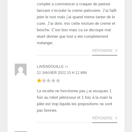
complet a commencer a craquer de partout
laissant s’ecouler la creme patissiere. J’ai failli
jeter le tout mais j’ai quand meme tanter de le
cuire. J’ai donc mis cette mixture de creme et
brioche. C’est bon mais ca se decoupe mal
etant donner que tout a ete completement
melanger.
RÉPONDRE
LAVENDOUILLE
le
22 JANVIER 2022 15 H 12 MIN
La recette ne fonctionne pas.j ai essayais 1
fois au robot pétrisseur et 1 fois à la main la
pâte est trop liquide.les propositions ne sont
pas bonnes.
RÉPONDRE