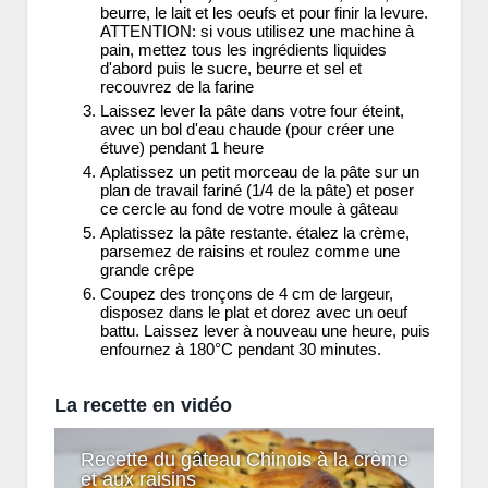
beurre, le lait et les oeufs et pour finir la levure.
ATTENTION: si vous utilisez une machine à
pain, mettez tous les ingrédients liquides
d'abord puis le sucre, beurre et sel et
recouvrez de la farine
Laissez lever la pâte dans votre four éteint,
avec un bol d'eau chaude (pour créer une
étuve) pendant 1 heure
Aplatissez un petit morceau de la pâte sur un
plan de travail fariné (1/4 de la pâte) et poser
ce cercle au fond de votre moule à gâteau
Aplatissez la pâte restante. étalez la crème,
parsemez de raisins et roulez comme une
grande crêpe
Coupez des tronçons de 4 cm de largeur,
disposez dans le plat et dorez avec un oeuf
battu. Laissez lever à nouveau une heure, puis
enfournez à 180°C pendant 30 minutes.
La recette en vidéo
Recette du gâteau Chinois à la crème
et aux raisins