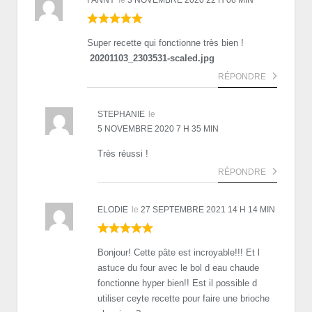
Super recette qui fonctionne très bien !
20201103_2303531-scaled.jpg
RÉPONDRE
STEPHANIE
le
5 NOVEMBRE 2020 7 H 35 MIN
Très réussi !
RÉPONDRE
ELODIE
le
27 SEPTEMBRE 2021 14 H 14 MIN
Bonjour! Cette pâte est incroyable!!! Et l
astuce du four avec le bol d eau chaude
fonctionne hyper bien!! Est il possible d
utiliser ceyte recette pour faire une brioche