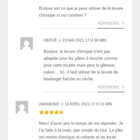
Bonjour est ce que je peux utiliser de la levure
chimique si oui combien ?
RÉPONDRE
HERVÉ
le
15 MAI 2021 17 H 56 MIN
Bonjour, la levure chimique n’est pas
adaptée pour les pâtes à brioche comme
pour cette recette mais pour le gâteaux,
cakes… Ici, il faut utiliser de la levure de
boulanger fraîche ou sèche.
RÉPONDRE
AMANDINE
le
18 AVRIL 2021 17 H 21 MIN
Merci d’avoir pris le temps de me répondre. Je
l’ai faite à la main, pas simple du tout. La pâte
est restée élastique et collante et ne levait