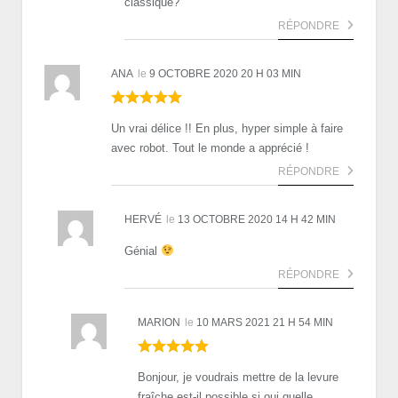
classique?
RÉPONDRE
ANA
le
9 OCTOBRE 2020 20 H 03 MIN
Un vrai délice !! En plus, hyper simple à faire
avec robot. Tout le monde a apprécié !
RÉPONDRE
HERVÉ
le
13 OCTOBRE 2020 14 H 42 MIN
Génial
RÉPONDRE
MARION
le
10 MARS 2021 21 H 54 MIN
Bonjour, je voudrais mettre de la levure
fraîche est-il possible si oui quelle