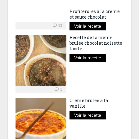
Profiteroles à la crème
et sauce chocolat
83
Voir la recette
Recette de la crème
brulée chocolat noisette
facile
Voir la recette
1
Crème brûlée à la
vanille
Voir la recette