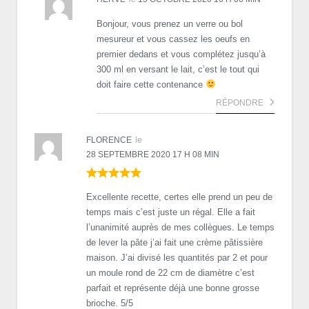
Bonjour, vous prenez un verre ou bol
mesureur et vous cassez les oeufs en
premier dedans et vous complétez jusqu’à
300 ml en versant le lait, c’est le tout qui
doit faire cette contenance
RÉPONDRE
FLORENCE
le
28 SEPTEMBRE 2020 17 H 08 MIN
Excellente recette, certes elle prend un peu de
temps mais c’est juste un régal. Elle a fait
l’unanimité auprès de mes collègues. Le temps
de lever la pâte j’ai fait une crème pâtissière
maison. J’ai divisé les quantités par 2 et pour
un moule rond de 22 cm de diamètre c’est
parfait et représente déjà une bonne grosse
brioche. 5/5