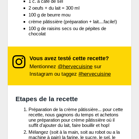
1 c. à café de sel
2 oeufs + du lait = 300 ml
100 g de beurre mou
crème pâtissière (préparation + lait....facile!)
100 g de raisins secs ou de pépites de
chocolat
Vous avez testé cette recette?
Mentionnez
@hervecuisine
sur
Instagram ou taggez
#hervecuisine
Etapes de la recette
Préparation de la crème pâtissière... pour cette
recette, nous gagnons du temps et achetons
une préparation pour crème pâtissière où il
suffit d'ajouter du lait, faire bouillir et hop!
Mélangez (soit à la main, soit au robot ou a la
machine à pain) la farine, le sucre, le sel, le