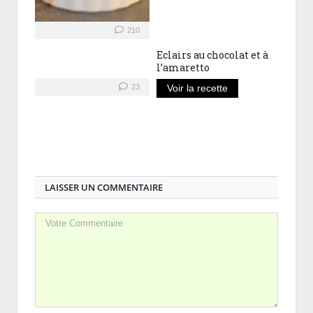
210
Eclairs au chocolat et à
l’amaretto
23
Voir la recette
LAISSER UN COMMENTAIRE