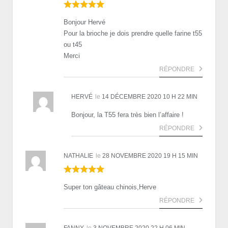
Bonjour Hervé
Pour la brioche je dois prendre quelle farine t55
ou t45
Merci
RÉPONDRE
HERVÉ
le
14 DÉCEMBRE 2020 10 H 22 MIN
Bonjour, la T55 fera très bien l’affaire !
RÉPONDRE
NATHALIE
le
28 NOVEMBRE 2020 19 H 15 MIN
Super ton gâteau chinois,Herve
RÉPONDRE
FANNY
le
3 NOVEMBRE 2020 22 H 06 MIN