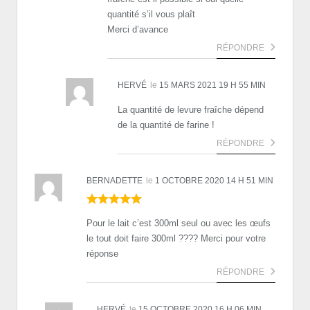
quantité s’il vous plaît
Merci d’avance
RÉPONDRE
HERVÉ
le
15 MARS 2021 19 H 55 MIN
La quantité de levure fraîche dépend
de la quantité de farine !
RÉPONDRE
BERNADETTE
le
1 OCTOBRE 2020 14 H 51 MIN
Pour le lait c’est 300ml seul ou avec les œufs
le tout doit faire 300ml ???? Merci pour votre
réponse
RÉPONDRE
HERVÉ
le
15 OCTOBRE 2020 16 H 06 MIN