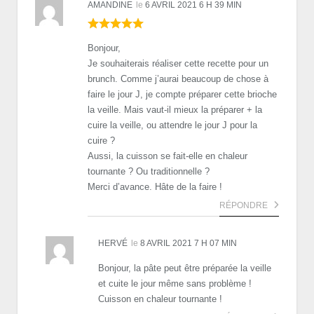
AMANDINE
le
6 AVRIL 2021 6 H 39 MIN
Bonjour,
Je souhaiterais réaliser cette recette pour un
brunch. Comme j’aurai beaucoup de chose à
faire le jour J, je compte préparer cette brioche
la veille. Mais vaut-il mieux la préparer + la
cuire la veille, ou attendre le jour J pour la
cuire ?
Aussi, la cuisson se fait-elle en chaleur
tournante ? Ou traditionnelle ?
Merci d’avance. Hâte de la faire !
RÉPONDRE
HERVÉ
le
8 AVRIL 2021 7 H 07 MIN
Bonjour, la pâte peut être préparée la veille
et cuite le jour même sans problème !
Cuisson en chaleur tournante !