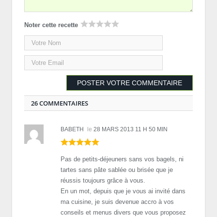
Noter cette recette
26 COMMENTAIRES
BABETH
le
28 MARS 2013 11 H 50 MIN
Pas de petits-déjeuners sans vos bagels, ni
tartes sans pâte sablée ou brisée que je
réussis toujours grâce à vous.
En un mot, depuis que je vous ai invité dans
ma cuisine, je suis devenue accro à vos
conseils et menus divers que vous proposez