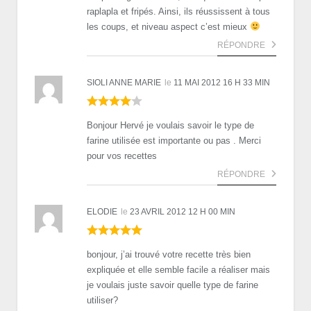
raplapla et fripés. Ainsi, ils réussissent à tous
les coups, et niveau aspect c’est mieux
RÉPONDRE
SIOLI ANNE MARIE
le
11 MAI 2012 16 H 33 MIN
Bonjour Hervé je voulais savoir le type de
farine utilisée est importante ou pas . Merci
pour vos recettes
RÉPONDRE
ELODIE
le
23 AVRIL 2012 12 H 00 MIN
bonjour, j’ai trouvé votre recette très bien
expliquée et elle semble facile a réaliser mais
je voulais juste savoir quelle type de farine
utiliser?