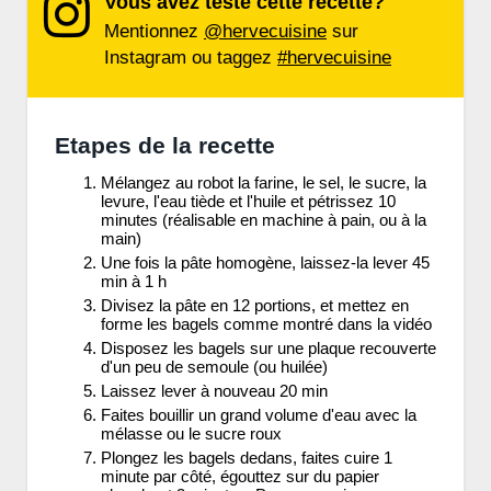
Vous avez testé cette recette?
Mentionnez
@hervecuisine
sur
Instagram ou taggez
#hervecuisine
Etapes de la recette
Mélangez au robot la farine, le sel, le sucre, la
levure, l'eau tiède et l'huile et pétrissez 10
minutes (réalisable en machine à pain, ou à la
main)
Une fois la pâte homogène, laissez-la lever 45
min à 1 h
Divisez la pâte en 12 portions, et mettez en
forme les bagels comme montré dans la vidéo
Disposez les bagels sur une plaque recouverte
d'un peu de semoule (ou huilée)
Laissez lever à nouveau 20 min
Faites bouillir un grand volume d'eau avec la
mélasse ou le sucre roux
Plongez les bagels dedans, faites cuire 1
minute par côté, égouttez sur du papier