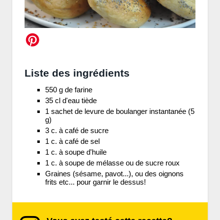
Liste des ingrédients
550 g de farine
35 cl d'eau tiède
1 sachet de levure de boulanger instantanée (5
g)
3 c. à café de sucre
1 c. à café de sel
1 c. à soupe d'huile
1 c. à soupe de mélasse ou de sucre roux
Graines (sésame, pavot...), ou des oignons
frits etc... pour garnir le dessus!