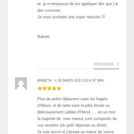
et je m’empresse de les appliquer dès que j’ai
des convives.
Je vous souhaite une super réussite !!!
Babeth
RÉPONDRE
BABETH
le
26 MARS 2013 20 H 37 MIN
Plus de petits déjeuners sans les bagels
d’Hervé, ni de tarte sans la pâte brisée ou
délicieusement sablée d’Hervé …. en un mot
la majorité de mes menus sont composés de
vos recettes (du petit déjeuner au dîner).
Je suis accro et j’essaie au mieux de suivre