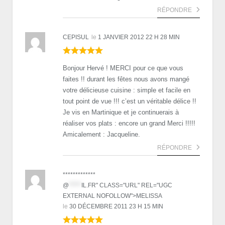
RÉPONDRE
CEPISUL
le
1 JANVIER 2012 22 H 28 MIN
Bonjour Hervé ! MERCI pour ce que vous
faites !! durant les fêtes nous avons mangé
votre délicieuse cuisine : simple et facile en
tout point de vue !!! c’est un véritable délice !!
Je vis en Martinique et je continuerais à
réaliser vos plats : encore un grand Merci !!!!!
Amicalement : Jacqueline.
RÉPONDRE
*************
@
*****
IL.FR" CLASS="URL" REL="UGC
EXTERNAL NOFOLLOW">MELISSA
le
30 DÉCEMBRE 2011 23 H 15 MIN