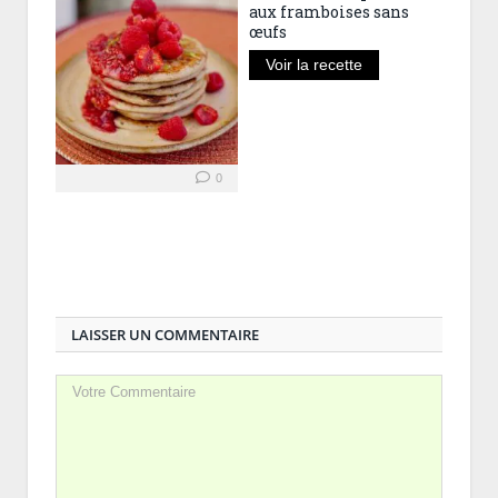
aux framboises sans
œufs
Voir la recette
0
LAISSER UN COMMENTAIRE