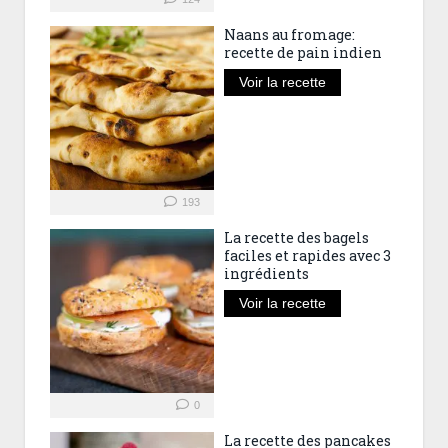
Naans au fromage:
recette de pain indien
Voir la recette
193
La recette des bagels
faciles et rapides avec 3
ingrédients
Voir la recette
0
La recette des pancakes