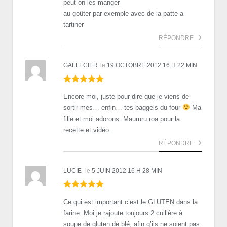
peut on les manger
au goûter par exemple avec de la patte a
tartiner
RÉPONDRE
GALLECIER
le
19 OCTOBRE 2012 16 H 22 MIN
Encore moi, juste pour dire que je viens de
sortir mes… enfin… tes baggels du four
Ma
fille et moi adorons. Maururu roa pour la
recette et vidéo.
RÉPONDRE
LUCIE
le
5 JUIN 2012 16 H 28 MIN
Ce qui est important c’est le GLUTEN dans la
farine. Moi je rajoute toujours 2 cuillère à
soupe de gluten de blé, afin q’ils ne soient pas