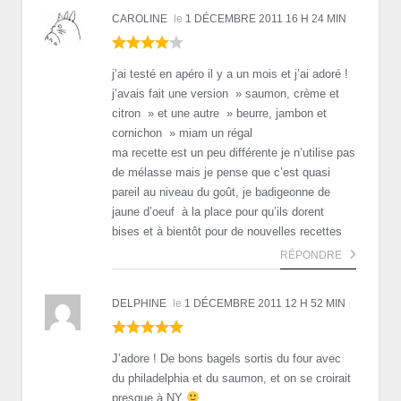
CAROLINE
le
1 DÉCEMBRE 2011 16 H 24 MIN
j’ai testé en apéro il y a un mois et j’ai adoré !
j’avais fait une version » saumon, crème et
citron » et une autre » beurre, jambon et
cornichon » miam un régal
ma recette est un peu différente je n’utilise pas
de mélasse mais je pense que c’est quasi
pareil au niveau du goût, je badigeonne de
jaune d’oeuf à la place pour qu’ils dorent
bises et à bientôt pour de nouvelles recettes
RÉPONDRE
DELPHINE
le
1 DÉCEMBRE 2011 12 H 52 MIN
J’adore ! De bons bagels sortis du four avec
du philadelphia et du saumon, et on se croirait
presque à NY