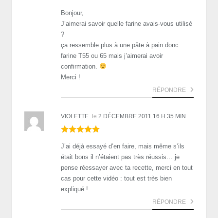
Bonjour,
J’aimerai savoir quelle farine avais-vous utilisé
?
ça ressemble plus à une pâte à pain donc
farine T55 ou 65 mais j’aimerai avoir
confirmation.
Merci !
RÉPONDRE
VIOLETTE
le
2 DÉCEMBRE 2011 16 H 35 MIN
J’ai déjà essayé d’en faire, mais même s’ils
était bons il n’étaient pas très réussis… je
pense réessayer avec ta recette, merci en tout
cas pour cette vidéo : tout est très bien
expliqué !
RÉPONDRE