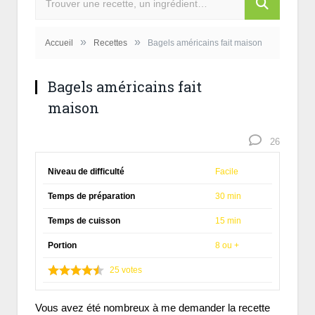
»
»
Accueil
Recettes
Bagels américains fait maison
Bagels américains fait
maison
26
Niveau de difficulté
Facile
Temps de préparation
30 min
Temps de cuisson
15 min
Portion
8 ou +
25
votes
Vous avez été nombreux à me demander la recette