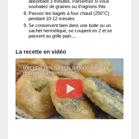
absorbant 3 minutes. Parsemez si vous
souhaitez de graines ou d'oignons frits
Passez les bagels à four chaud (250°C)
pendant 10-12 minutes
Se conservent bien dans une boite ou un
sachet hermétique, se coupent en 2 et se
passent au grille pain....
La recette en vidéo
Recette des bagels américains fait
maison, so tendance!