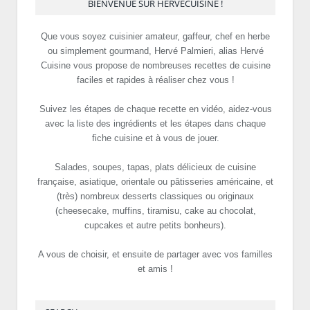
BIENVENUE SUR HERVECUISINE !
Que vous soyez cuisinier amateur, gaffeur, chef en herbe
ou simplement gourmand, Hervé Palmieri, alias Hervé
Cuisine vous propose de nombreuses recettes de cuisine
faciles et rapides à réaliser chez vous !
Suivez les étapes de chaque recette en vidéo, aidez-vous
avec la liste des ingrédients et les étapes dans chaque
fiche cuisine et à vous de jouer.
Salades, soupes, tapas, plats délicieux de cuisine
française, asiatique, orientale ou pâtisseries américaine, et
(très) nombreux desserts classiques ou originaux
(cheesecake, muffins, tiramisu, cake au chocolat,
cupcakes et autre petits bonheurs).
A vous de choisir, et ensuite de partager avec vos familles
et amis !