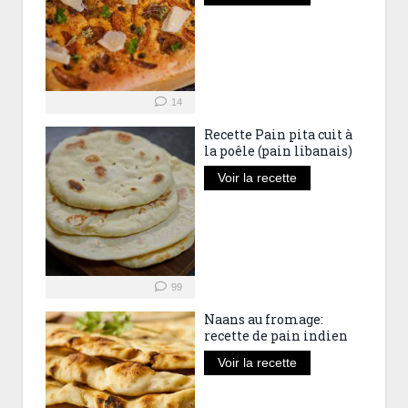
14
Recette Pain pita cuit à
la poêle (pain libanais)
Voir la recette
99
Naans au fromage:
recette de pain indien
Voir la recette