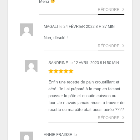
Merci
RÉPONDRE
MAGALI
le
24 FÉVRIER 2022 8 H 37 MIN
Non, désolé !
RÉPONDRE
SANDRINE
le
12 AVRIL 2023 9 H 50 MIN
Enfin une recette de pain croustillant et
aéré. Je l ai préparé à la map en faisant
pousser la pâte et ensuite cuisson au
four. Je n avais jamais réussi à trouver de
recette ou ma pâte était aussi aérée ????
RÉPONDRE
ANNIE FRAISSE
le