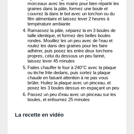
morceaux avec les mains pour bien répartir les
graines dans la pâte, formez une boule et
couvrez là dans le bol avec un torchon ou du
film alimentaire et laissez lever 2 heures à
température ambiante
Ramassez la pâte, séparez la en 3 boules de
taille identique, et formez des belles boules
rondes. Mouillez les un peu avec de l'eau et
roulez les dans des graines pour les faire
adhérer, puis posez les entre deux torchons
propres, celui du dessous un peu fariné,
laissez lever 45 minutes
Faites chauffer le four à 240°C avec la plaque
ou lèche frite dedans, puis sortez la plaque
chaude en faisant attention à ne pas vous
brûler. Huilez la plaque avec un pinceau, et
posez les 3 boules dessus en espaçant un peu
Passez un peu d'eau avec un pinceau sur les
boules, et enfournez 25 minutes
La recette en vidéo