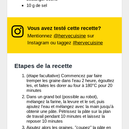
10 g de sel
Vous avez testé cette recette?
Mentionnez
@hervecuisine
sur
Instagram ou taggez
#hervecuisine
Etapes de la recette
(étape facultative) Commencez par faire
tremper les graine dans l'eau 2 heure, égouttez
les, et faites les dorer au four à 180°C pour 20
minutes
Dans un grand bol (possible au robot),
mélangez la farine, la levure et le sel, puis
ajoutez l'eau et mélangez avec la main jusqu'à
obtenir une pâte. Pétrissez la pâte sur la plan
de travail pendant 10 minutes et laissez la
reposer 10 minutes
Ajoutez alors les graines, "coupez" la pâte en