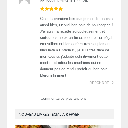
22 JANVIER 2024 16 H 55 MIN
C’est la première fois que je reusdiq un pain
aussi bien, un vrai bon pain de boulangerie !
J’ai suivi la recette scrupuleusement et
surtout les notes en fin de recette : un régal,
croustillant et bien doré et très souplement
bien levé à l’intérieur , je suis très fière de
mon œuvre, j’adopte définitivement cette
recette, et adieu les machines qui ne
donnent pas ce rendu parfait du bon pain !
Merci infiniment.
RÉPONDRE
← Commentaires plus anciens
NOUVEAU LIVRE SPÉCIAL AIR FRYER