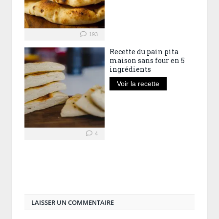
193
Recette du pain pita
maison sans four en 5
ingrédients
Voir la recette
4
LAISSER UN COMMENTAIRE