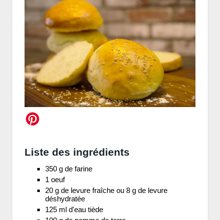
Liste des ingrédients
350 g de farine
1 oeuf
20 g de levure fraîche ou 8 g de levure
déshydratée
125 ml d'eau tiède