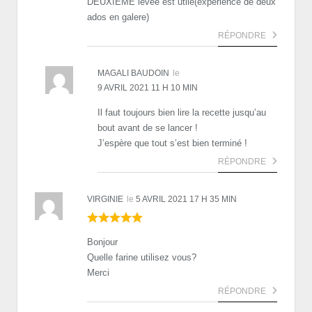
DEUXIEME levee est utile(experience de deux
ados en galere)
RÉPONDRE
MAGALI BAUDOIN
le
9 AVRIL 2021 11 H 10 MIN
Il faut toujours bien lire la recette jusqu’au
bout avant de se lancer !
J’espère que tout s’est bien terminé !
RÉPONDRE
VIRGINIE
le
5 AVRIL 2021 17 H 35 MIN
Bonjour
Quelle farine utilisez vous?
Merci
RÉPONDRE