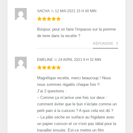
SACHA
le
12 MAI 2021 15 H 40 MIN
Bonjour, peut on faire l’impasse sur la pomme
de terre dans la recette ?
RÉPONDRE
EMELINE
le
24 AVRIL 2021 9 H 32 MIN
Magnifique recette, merci beaucoup ! Nous
nous sommes régalés chaque fois !!
J’ai 2 questions :
– Comme ça m’arrive une fois sur deux :
comment éviter que le bun n’éclate comme un
petit pain à la cuisson ? A quoi cela est dû ?
– La pâte sèche en surface au frigidaire avec
un papier cuisson et ce n’est pas idéal pour la
travailler ensuite. Est-ce mettre un film