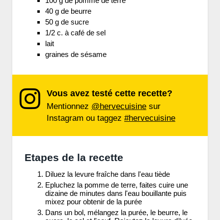
100 g de pomme de terre
40 g de beurre
50 g de sucre
1/2 c. à café de sel
lait
graines de sésame
Vous avez testé cette recette?
Mentionnez
@hervecuisine
sur
Instagram ou taggez
#hervecuisine
Etapes de la recette
Diluez la levure fraîche dans l'eau tiède
Epluchez la pomme de terre, faites cuire une
dizaine de minutes dans l'eau bouillante puis
mixez pour obtenir de la purée
Dans un bol, mélangez la purée, le beurre, le