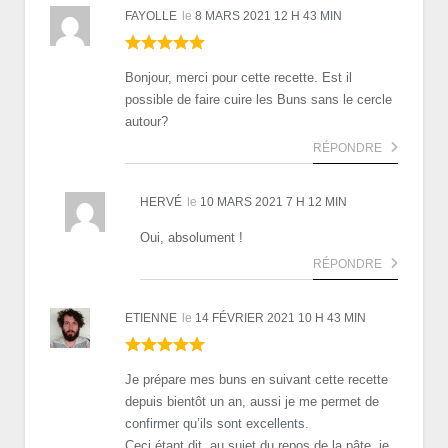
FAYOLLE
le
8 MARS 2021 12 H 43 MIN
Bonjour, merci pour cette recette. Est il
possible de faire cuire les Buns sans le cercle
autour?
RÉPONDRE
HERVÉ
le
10 MARS 2021 7 H 12 MIN
Oui, absolument !
RÉPONDRE
ETIENNE
le
14 FÉVRIER 2021 10 H 43 MIN
Je prépare mes buns en suivant cette recette
depuis bientôt un an, aussi je me permet de
confirmer qu’ils sont excellents.
Ceci étant dit, au sujet du repos de la pâte, je