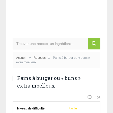
»
»
Accueil
Recettes
Pains à burger ou « buns »
extra moelleux
Pains à burger ou « buns »
extra moelleux
106
Niveau de difficulté
Facile