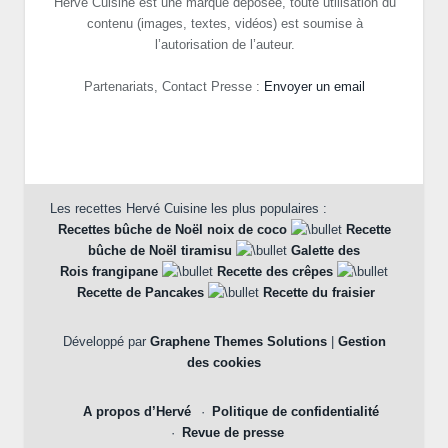
Herve Cuisine est une marque déposée, toute utilisation du
contenu (images, textes, vidéos) est soumise à
l’autorisation de l’auteur.
Partenariats, Contact Presse :
Envoyer un email
Les recettes Hervé Cuisine les plus populaires :
Recettes bûche de Noël noix de coco
Recette
bûche de Noël tiramisu
Galette des
Rois frangipane
Recette des crêpes
Recette de Pancakes
Recette du fraisier
Développé par
Graphene Themes Solutions
|
Gestion
des cookies
A propos d’Hervé
Politique de confidentialité
Revue de presse