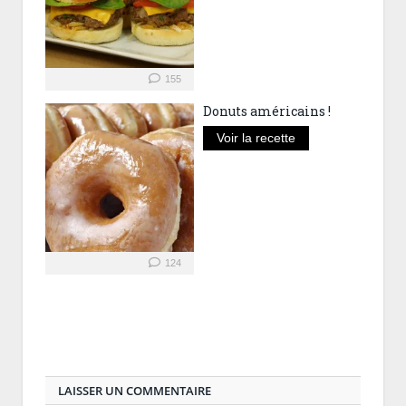
155
Donuts américains !
Voir la recette
124
LAISSER UN COMMENTAIRE