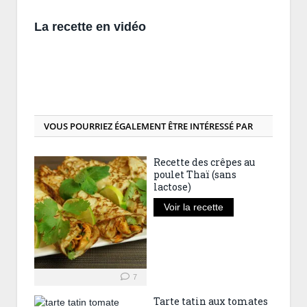
La recette en vidéo
VOUS POURRIEZ ÉGALEMENT ÊTRE INTÉRESSÉ PAR
Recette des crêpes au
poulet Thaï (sans
lactose)
Voir la recette
7
Tarte tatin aux tomates