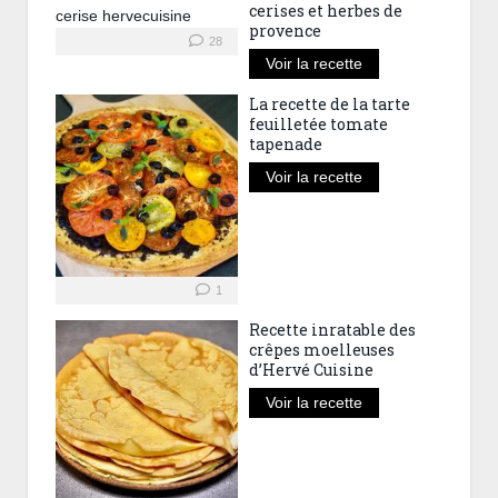
cerises et herbes de
provence
28
Voir la recette
La recette de la tarte
feuilletée tomate
tapenade
Voir la recette
1
Recette inratable des
crêpes moelleuses
d’Hervé Cuisine
Voir la recette