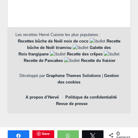
Les recettes Hervé Cuisine les plus populaires :
Recettes bûche de Noël noix de coco
Recette
bûche de Noël tiramisu
Galette des
Rois frangipane
Recette des crêpes
Recette de Pancakes
Recette du fraisier
Développé par
Graphene Themes Solutions
|
Gestion
des cookies
A propos d’Hervé
Politique de confidentialité
Revue de presse
Save
0
Partagez
WhatsApp
Tweetez
PARTAGES