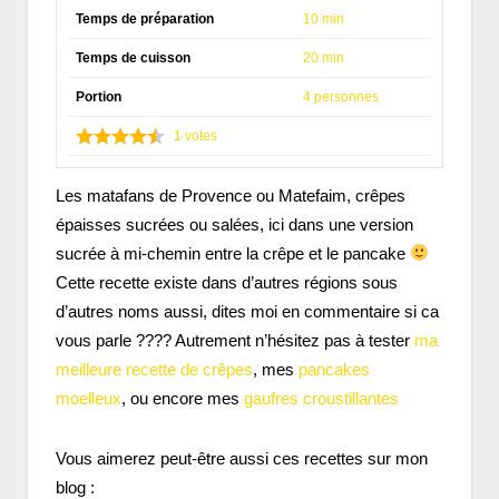
Temps de préparation
10 min
Temps de cuisson
20 min
Portion
4 personnes
1
votes
Les matafans de Provence ou Matefaim, crêpes
épaisses sucrées ou salées, ici dans une version
sucrée à mi-chemin entre la crêpe et le pancake
Cette recette existe dans d’autres régions sous
d’autres noms aussi, dites moi en commentaire si ca
vous parle ???? Autrement n’hésitez pas à tester
ma
meilleure recette de crêpes
, mes
pancakes
moelleux
, ou encore mes
gaufres croustillantes
Vous aimerez peut-être aussi ces recettes sur mon
blog :