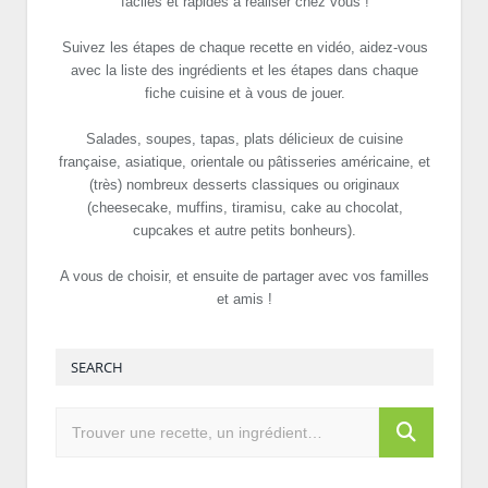
faciles et rapides à réaliser chez vous !
Suivez les étapes de chaque recette en vidéo, aidez-vous
avec la liste des ingrédients et les étapes dans chaque
fiche cuisine et à vous de jouer.
Salades, soupes, tapas, plats délicieux de cuisine
française, asiatique, orientale ou pâtisseries américaine, et
(très) nombreux desserts classiques ou originaux
(cheesecake, muffins, tiramisu, cake au chocolat,
cupcakes et autre petits bonheurs).
A vous de choisir, et ensuite de partager avec vos familles
et amis !
SEARCH