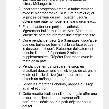
citron. Mélanger bien.
Incorporer progressivement la farine tamisée
avec le bicarbonate (ou la levure chimique) et
la pincée de fleur de sel. Fouetter jusqu’à
obtenir une pâte homogène et sans grumeaux.
Faire chauffer une poêle antiadhésive
légèrement huilée sur feu moyen. Verser une
louche de pâte pour former une crêpe épaisse.
Cuire pendant environ 2 à 3 minutes jusqu’à ce
que des bulles se forment à la surface et que
le dessous soit doré. Retourner délicatement
et cuire l’autre côté pendant 2 minutes
supplémentaires. Répéter l’opération avec le
reste de la pâte.
Pendant ce temps, préparer le sirop en
chauffant doucement le miel, le jus de citron, le
zeste et l’huile d’olive (ou le beurre) jusqu’à
obtenir un mélange homogène.
Servir les matafans chauds, nappés du sirop
au miel et citron.
Cette recette traditionnelle provençale offre une
texture moelleuse et une saveur délicatement
parfumée, idéale pour le petit-déjeuner ou le
goûter.