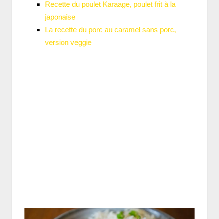
Recette du poulet Karaage, poulet frit à la
japonaise
La recette du porc au caramel sans porc,
version veggie