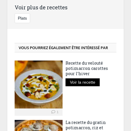
Voir plus de recettes
Plats
VOUS POURRIEZ ÉGALEMENT ÊTRE INTÉRESSÉ PAR
Recette du velouté
potimarron carottes
pour l’hiver
Voir la recette
1
La recette du gratin
potimarron, riz et