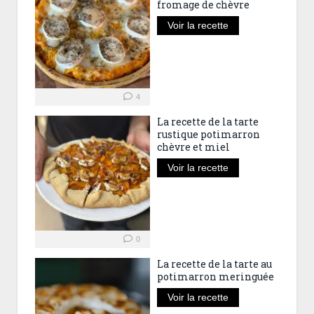
fromage de chèvre
Voir la recette
4
La recette de la tarte
rustique potimarron
chèvre et miel
Voir la recette
0
La recette de la tarte au
potimarron meringuée
Voir la recette