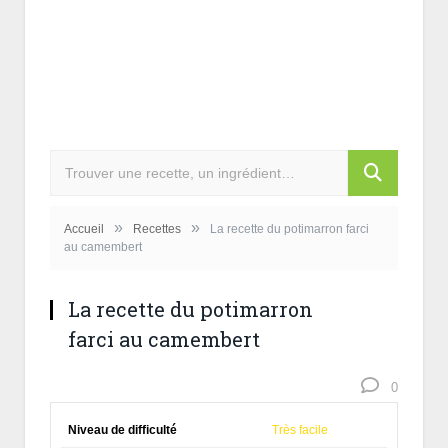
»
»
Accueil
Recettes
La recette du potimarron farci
au camembert
La recette du potimarron
farci au camembert
0
Niveau de difficulté
Très facile