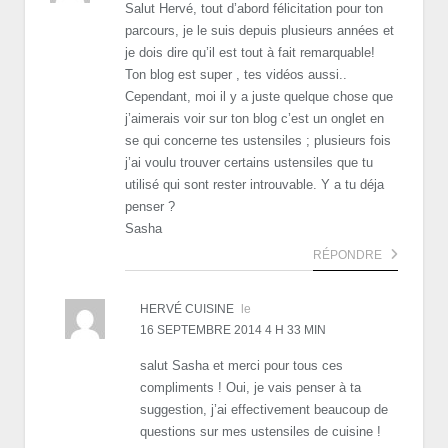
Salut Hervé, tout d’abord félicitation pour ton
parcours, je le suis depuis plusieurs années et
je dois dire qu’il est tout à fait remarquable!
Ton blog est super , tes vidéos aussi..
Cependant, moi il y a juste quelque chose que
j’aimerais voir sur ton blog c’est un onglet en
se qui concerne tes ustensiles ; plusieurs fois
j’ai voulu trouver certains ustensiles que tu
utilisé qui sont rester introuvable. Y a tu déja
penser ?
Sasha
RÉPONDRE
HERVÉ CUISINE
le
16 SEPTEMBRE 2014 4 H 33 MIN
salut Sasha et merci pour tous ces
compliments ! Oui, je vais penser à ta
suggestion, j’ai effectivement beaucoup de
questions sur mes ustensiles de cuisine !