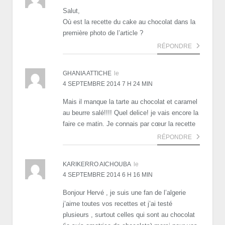
Salut,
Où est la recette du cake au chocolat dans la
première photo de l’article ?
RÉPONDRE
GHANIA ATTICHE
le
4 SEPTEMBRE 2014 7 H 24 MIN
Mais il manque la tarte au chocolat et caramel
au beurre salé!!!! Quel delice! je vais encore la
faire ce matin. Je connais par cœur la recette
RÉPONDRE
KARIKERRO AICHOUBA
le
4 SEPTEMBRE 2014 6 H 16 MIN
Bonjour Hervé , je suis une fan de l’algerie
j’aime toutes vos recettes et j’ai testé
plusieurs , surtout celles qui sont au chocolat