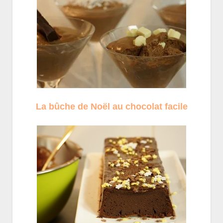
La bûche de Noël au chocolat facile