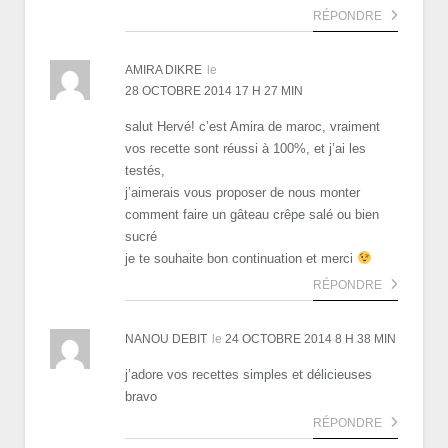
RÉPONDRE
AMIRA DIKRE
le
28 OCTOBRE 2014 17 H 27 MIN
salut Hervé! c’est Amira de maroc, vraiment
vos recette sont réussi à 100%, et j’ai les
testés,
j’aimerais vous proposer de nous monter
comment faire un gâteau crêpe salé ou bien
sucré
je te souhaite bon continuation et merci
RÉPONDRE
NANOU DEBIT
le
24 OCTOBRE 2014 8 H 38 MIN
j’adore vos recettes simples et délicieuses
bravo
RÉPONDRE