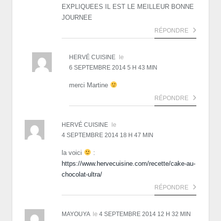
EXPLIQUEES IL EST LE MEILLEUR BONNE
JOURNEE
RÉPONDRE
HERVÉ CUISINE
le
6 SEPTEMBRE 2014 5 H 43 MIN
merci Martine
RÉPONDRE
HERVÉ CUISINE
le
4 SEPTEMBRE 2014 18 H 47 MIN
la voici
:
https://www.hervecuisine.com/recette/cake-au-
chocolat-ultra/
RÉPONDRE
MAYOUYA
le
4 SEPTEMBRE 2014 12 H 32 MIN