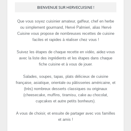
BIENVENUE SUR HERVECUISINE !
Que vous soyez cuisinier amateur, gaffeur, chef en herbe
ou simplement gourmand, Hervé Palmieri, alias Hervé
Cuisine vous propose de nombreuses recettes de cuisine
faciles et rapides à réaliser chez vous !
Suivez les étapes de chaque recette en vidéo, aidez-vous
avec la liste des ingrédients et les étapes dans chaque
fiche cuisine et à vous de jouer.
Salades, soupes, tapas, plats délicieux de cuisine
française, asiatique, orientale ou pâtisseries américaine, et
(très) nombreux desserts classiques ou originaux
(cheesecake, muffins, tiramisu, cake au chocolat,
cupcakes et autre petits bonheurs).
A vous de choisir, et ensuite de partager avec vos familles
et amis !