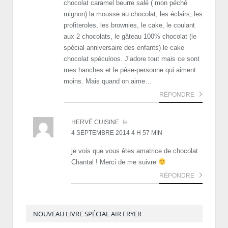
chocolat caramel beurre salé ( mon péché
mignon) la mousse au chocolat, les éclairs, les
profiteroles, les brownies, le cake, le coulant
aux 2 chocolats, le gâteau 100% chocolat (le
spécial anniversaire des enfants) le cake
chocolat spéculoos. J’adore tout mais ce sont
mes hanches et le pèse-personne qui aiment
moins. Mais quand on aime…
RÉPONDRE
HERVÉ CUISINE
le
4 SEPTEMBRE 2014 4 H 57 MIN
je vois que vous êtes amatrice de chocolat
Chantal ! Merci de me suivre
RÉPONDRE
NOUVEAU LIVRE SPÉCIAL AIR FRYER