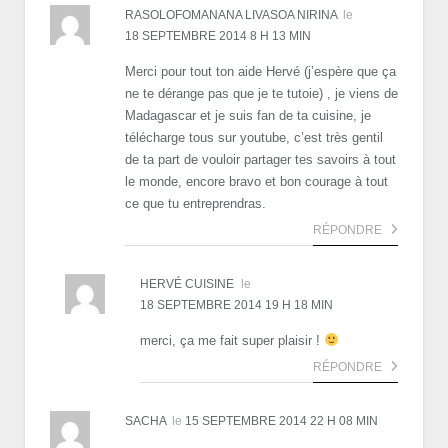
RASOLOFOMANANA LIVASOA NIRINA
le
18 SEPTEMBRE 2014 8 H 13 MIN
Merci pour tout ton aide Hervé (j’espère que ça
ne te dérange pas que je te tutoie) , je viens de
Madagascar et je suis fan de ta cuisine, je
télécharge tous sur youtube, c’est très gentil
de ta part de vouloir partager tes savoirs à tout
le monde, encore bravo et bon courage à tout
ce que tu entreprendras.
RÉPONDRE
HERVÉ CUISINE
le
18 SEPTEMBRE 2014 19 H 18 MIN
merci, ça me fait super plaisir !
RÉPONDRE
SACHA
le
15 SEPTEMBRE 2014 22 H 08 MIN