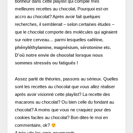
bonheur dans cette playlist qui compile mes
meilleures recettes au chocolat. Pourquoi est-on
accro au chocolat? Après avoir fait quelques
recherches, il semblerait – selon certaines études –
que le chocolat comporte des molécules qui agiraient
sur notre cerveau… parmi lesquelles
caféine,
phényléthylamine, magnésium, sérotonine etc.
D’où notre envie de chocolat lorsque nous
sommes stressés ou fatigués !
Assez parlé de théories, passons au sérieux. Quelles
sont les recettes au chocolat que vous allez réaliser
après avoir visionné cette playlist? La recette des
macarons au chocolat? Ou bien celle du fondant au
chocolat? A moins que vous ne craquiez pour des
cookies faciles au chocolat? Bon dites-le moi en
commentaire, ok?
A très vite les amis gourmands.