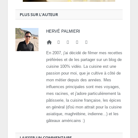
PLUS SUR L'AUTEUR
HERVÉ PALMIERI
Website
Facebook
Twitter
Google+
LinkedIn
En 2007, j'ai décidé de filmer mes recettes
préférées et de les partager sur un blog de
cuisine 100% vidéo. La cuisine est une
passion pour moi, que je cultive à côté de
mon métier depuis des années. Mes
influences principales sont mes voyages,
mes racines, et j'adore particulièrement la
pâtisserie, la cuisine française, les épices
en général (d'où mon attrait pour la cuisine
asiatique, maghrébine, indienne...) et les
gâteaux américains :)
LAISSER UN COMMENTAIRE