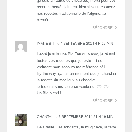
(je suis amatrice de chocolats) merci pour vos
recettes hervé, j’aimerai bien si vous essayez
nos recettes traditionnelle de l’algerie…à
bientôt
RÉPONDRE
IMANE BITI
le
4 SEPTEMBRE 2014 4 H 25 MIN
Hervé je suis une Big Fan du Maroc, je réussi
toutes vos recettes que je teste… t’es
vraiment mon secours ma référence n°1
By the way, ça fait un moment que je chercher
la recette du moelleux au chocolat,
je testerai sans faute ce weekend ♡♡♡♡
Un Big Merci !
RÉPONDRE
CHANTAL
le
3 SEPTEMBRE 2014 21 H 19 MIN
Déjà testé : les fondants, le mug cake, la tarte