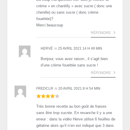
crème « en chantilly » avec sucre ( donc une
chenille) ou sans sucre ( donc crème
fouettée)?
Merci beaucoup
RÉPONDRE
HERVÉ
le
25 AVRIL 2021 14 H 49 MIN
Bonjour, vous avez raison , il s’agit bien
d’une crème fouettée sans sucre !
RÉPONDRE
FREDCLR
le
20 AVRIL 2021 8 H 54 MIN
Très bonne recette au bon goût de fraises
sans être trop sucrée. En revanche il y a une
erreur : dans la vidéo Herve utilise 6 feuilles de
gélatine alors qu’il n’en est indiqué que 3 dans