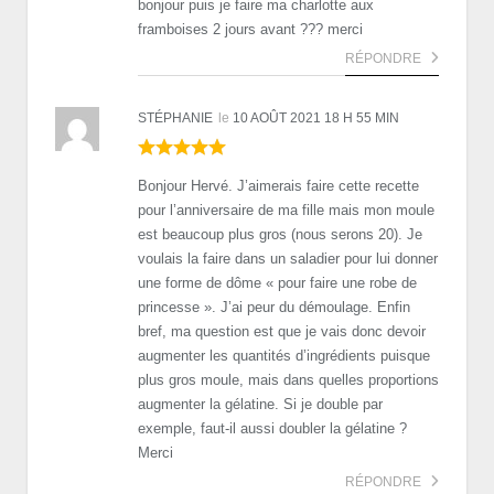
bonjour puis je faire ma charlotte aux
framboises 2 jours avant ??? merci
RÉPONDRE
STÉPHANIE
le
10 AOÛT 2021 18 H 55 MIN
Bonjour Hervé. J’aimerais faire cette recette
pour l’anniversaire de ma fille mais mon moule
est beaucoup plus gros (nous serons 20). Je
voulais la faire dans un saladier pour lui donner
une forme de dôme « pour faire une robe de
princesse ». J’ai peur du démoulage. Enfin
bref, ma question est que je vais donc devoir
augmenter les quantités d’ingrédients puisque
plus gros moule, mais dans quelles proportions
augmenter la gélatine. Si je double par
exemple, faut-il aussi doubler la gélatine ?
Merci
RÉPONDRE