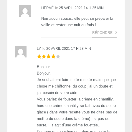
HERVÉ
le
25 AVRIL 2021 14 H 25 MIN
Non aucun soucis, elle peut se préparer la
veille et rester une nuit au frais !
RÉPONDRE
LY
le
20 AVRIL 2021 17 H 28 MIN
Bonjour
Bonjour,
Je souhaiterai faire cette recette mais quelque
chose me chiffonne, du coup j’ai un doute et
j’ai besoin de votre aide…
Vous parlez de fouetter la crème en chantilly,
hors une crème chantilly se fait avec du sucre
glace ( dans votre recette vous ne dites pas de
mettre du sucre dans la crème) , si pas de
sucre, il s’agit d’une crème fouettée…
Du coup ma question est: dois je monter la