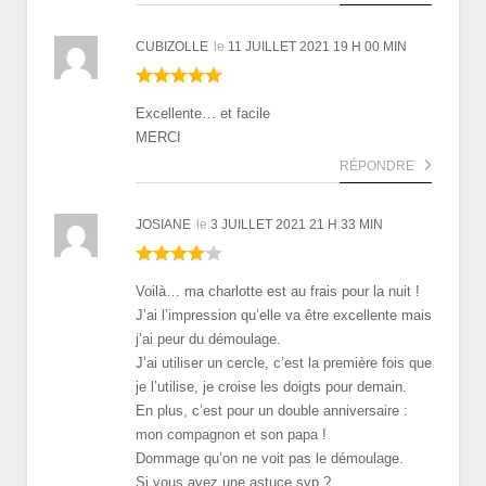
CUBIZOLLE
le
11 JUILLET 2021 19 H 00 MIN
Excellente… et facile
MERCI
RÉPONDRE
JOSIANE
le
3 JUILLET 2021 21 H 33 MIN
Voilà… ma charlotte est au frais pour la nuit !
J’ai l’impression qu’elle va être excellente mais
j’ai peur du démoulage.
J’ai utiliser un cercle, c’est la première fois que
je l’utilise, je croise les doigts pour demain.
En plus, c’est pour un double anniversaire :
mon compagnon et son papa !
Dommage qu’on ne voit pas le démoulage.
Si vous avez une astuce svp ?