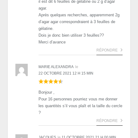
il est dit 6 feuilles de gélatine ou 2 g d’agar
agar.
Après quelques recherches, apparemment 2g
d’agar agar correspondraient à 3 feuilles de
gélatine.
Dois je donc bien utiliser 3 feuilles??
Merci d’avance
RÉPONDRE
MARIE ALEXANDRA
le
22 OCTOBRE 2021 12 H 15 MIN
Bonjour ,
Pour 16 personnes pourriez vous me donner
les quantités s’il vous plaît et la taille du cercle
?
RÉPONDRE
JACQUES
le
11 OCTOBRE 2021 21 H 00 MIN