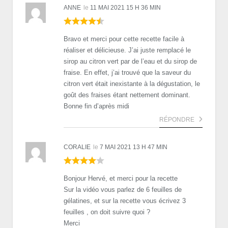
ANNE
le
11 MAI 2021 15 H 36 MIN
Bravo et merci pour cette recette facile à
réaliser et délicieuse. J’ai juste remplacé le
sirop au citron vert par de l’eau et du sirop de
fraise. En effet, j’ai trouvé que la saveur du
citron vert était inexistante à la dégustation, le
goût des fraises étant nettement dominant.
Bonne fin d’après midi
RÉPONDRE
CORALIE
le
7 MAI 2021 13 H 47 MIN
Bonjour Hervé, et merci pour la recette
Sur la vidéo vous parlez de 6 feuilles de
gélatines, et sur la recette vous écrivez 3
feuilles , on doit suivre quoi ?
Merci