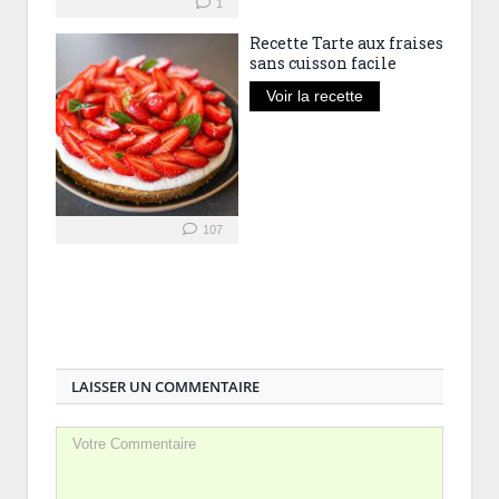
1
Recette Tarte aux fraises
sans cuisson facile
Voir la recette
107
LAISSER UN COMMENTAIRE