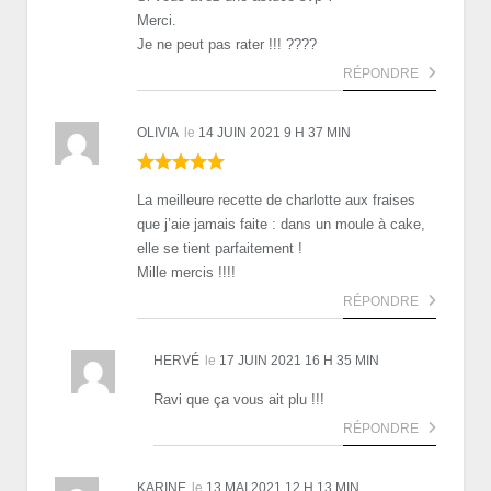
Merci.
Je ne peut pas rater !!! ????
RÉPONDRE
OLIVIA
le
14 JUIN 2021 9 H 37 MIN
La meilleure recette de charlotte aux fraises
que j’aie jamais faite : dans un moule à cake,
elle se tient parfaitement !
Mille mercis !!!!
RÉPONDRE
HERVÉ
le
17 JUIN 2021 16 H 35 MIN
Ravi que ça vous ait plu !!!
RÉPONDRE
KARINE
le
13 MAI 2021 12 H 13 MIN