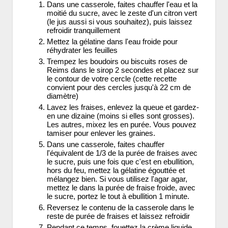
Dans une casserole, faites chauffer l'eau et la
moitié du sucre, avec le zeste d'un citron vert
(le jus aussi si vous souhaitez), puis laissez
refroidir tranquillement
Mettez la gélatine dans l'eau froide pour
réhydrater les feuilles
Trempez les boudoirs ou biscuits roses de
Reims dans le sirop 2 secondes et placez sur
le contour de votre cercle (cette recette
convient pour des cercles jusqu'à 22 cm de
diamètre)
Lavez les fraises, enlevez la queue et gardez-
en une dizaine (moins si elles sont grosses).
Les autres, mixez les en purée. Vous pouvez
tamiser pour enlever les graines.
Dans une casserole, faites chauffer
l'équivalent de 1/3 de la purée de fraises avec
le sucre, puis une fois que c'est en ebullition,
hors du feu, mettez la gélatine égouttée et
mélangez bien. Si vous utilisez l'agar agar,
mettez le dans la purée de fraise froide, avec
le sucre, portez le tout à ebullition 1 minute.
Reversez le contenu de la casserole dans le
reste de purée de fraises et laissez refroidir
Pendant ce temps, fouettez la crème liquide