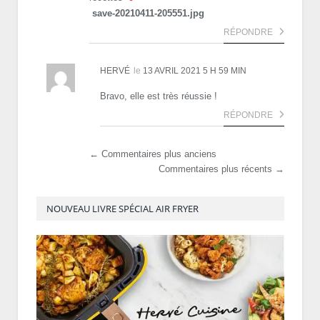
save-20210411-205551.jpg
RÉPONDRE
HERVÉ
le
13 AVRIL 2021 5 H 59 MIN
Bravo, elle est très réussie !
RÉPONDRE
← Commentaires plus anciens
Commentaires plus récents →
NOUVEAU LIVRE SPÉCIAL AIR FRYER