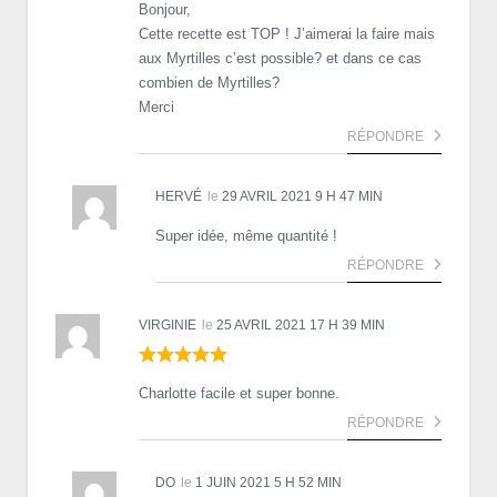
Bonjour,
Cette recette est TOP ! J’aimerai la faire mais
aux Myrtilles c’est possible? et dans ce cas
combien de Myrtilles?
Merci
RÉPONDRE
HERVÉ
le
29 AVRIL 2021 9 H 47 MIN
Super idée, même quantité !
RÉPONDRE
VIRGINIE
le
25 AVRIL 2021 17 H 39 MIN
Charlotte facile et super bonne.
RÉPONDRE
DO
le
1 JUIN 2021 5 H 52 MIN