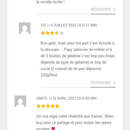
la recette écrite !
RÉPONDRE
YO
le
4 JUILLET 2021 16 H 27 MIN
Bon goût, mais pour ma part s’est écroulé à
la découpe… Papy pâtissier de métier m’a
dit 3 feuilles de gélatine c’est trop peu (mais
dépends du type de gélatine) et trop de
sucre (il conseil de ne pas dépasser
120g/litre).
RÉPONDRE
ANKTL
le
11 AVRIL 2021 18 H 56 MIN
Un vrai régal cette charlotte aux fraises. Merci
bcp pour ce partage et pour toutes les autres
recettes