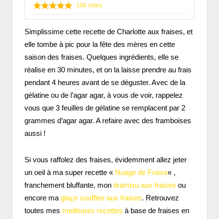
106
votes
Simplissime cette recette de Charlotte aux fraises, et
elle tombe à pic pour la fête des mères en cette
saison des fraises. Quelques ingrédients, elle se
réalise en 30 minutes, et on la laisse prendre au frais
pendant 4 heures avant de se déguster. Avec de la
gélatine ou de l’agar agar, à vous de voir, rappelez
vous que 3 feuilles de gélatine se remplacent par 2
grammes d’agar agar. A refaire avec des framboises
aussi !
Si vous raffolez des fraises, évidemment allez jeter
un oeil à ma super recette «
Nuage de Fraise
« ,
franchement bluffante, mon
tiramisu aux fraises
ou
encore ma
glaçe soufflée aux fraises
. Retrouvez
toutes mes
meilleures recettes
à base de fraises en