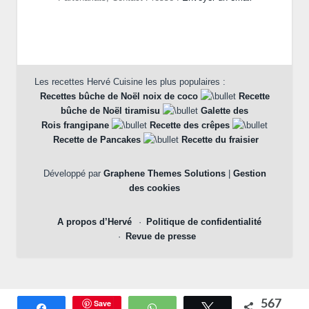
Les recettes Hervé Cuisine les plus populaires :
Recettes bûche de Noël noix de coco
Recette
bûche de Noël tiramisu
Galette des
Rois frangipane
Recette des crêpes
Recette de Pancakes
Recette du fraisier
Développé par
Graphene Themes Solutions
|
Gestion
des cookies
A propos d’Hervé
Politique de confidentialité
Revue de presse
Save
567
Partagez
WhatsApp
Tweetez