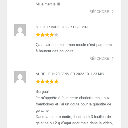
Mille mercis !!!
RÉPONDRE
N.T
le
17 AVRIL 2022 7 H 28 MIN
Ça a l’air bon,mais mon moule n’est pas rempli
à hauteur des boudoirs
RÉPONDRE
AURELIE
le
29 JANVIER 2022 10 H 23 MIN
Bonjour!
Je m’apprête à faire cette charlotte mais aux
framboises et j’ai un doute pour la quantité de
gélatine.
Dans la recette écrite, il est noté 3 feuilles de
gélatine ou 2 g d’agar agar mais dans la video,