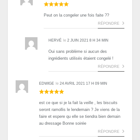
Peut on la congeler une fois faite ??
RÉPONDRE
HERVÉ
le
2 JUIN 2021 8 H 34 MIN
Oui sans problème si aucun des
ingrédients utilisés étaient congelé !
RÉPONDRE
EDWIGE
le
24 AVRIL 2021 17 H 09 MIN
est ce que si je la fait la veille , les biscuits
seront ramollis le lendemain ? Je viens de la
faire et espere qu elle se tiendra bien demain
au dressage Bonne soirée
RÉPONDRE