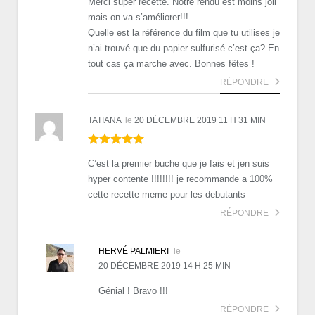
Merci super recette. Notre rendu est moins joli
mais on va s’améliorer!!!
Quelle est la référence du film que tu utilises je
n’ai trouvé que du papier sulfurisé c’est ça? En
tout cas ça marche avec. Bonnes fêtes !
RÉPONDRE
TATIANA
le
20 DÉCEMBRE 2019 11 H 31 MIN
C’est la premier buche que je fais et jen suis
hyper contente !!!!!!!! je recommande a 100%
cette recette meme pour les debutants
RÉPONDRE
HERVÉ PALMIERI
le
20 DÉCEMBRE 2019 14 H 25 MIN
Génial ! Bravo !!!
RÉPONDRE