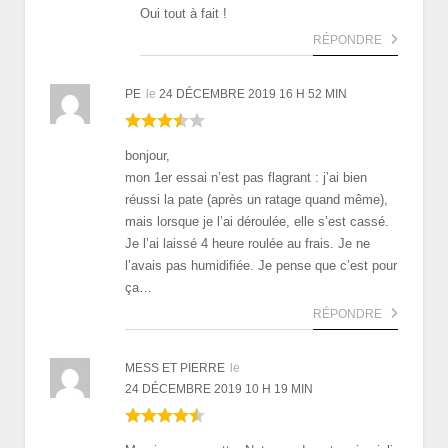
Oui tout à fait !
RÉPONDRE
PE
le
24 DÉCEMBRE 2019 16 H 52 MIN
bonjour,
mon 1er essai n’est pas flagrant : j’ai bien
réussi la pate (après un ratage quand même),
mais lorsque je l’ai déroulée, elle s’est cassé.
Je l’ai laissé 4 heure roulée au frais. Je ne
l’avais pas humidifiée. Je pense que c’est pour
ça…
RÉPONDRE
MESS ET PIERRE
le
24 DÉCEMBRE 2019 10 H 19 MIN