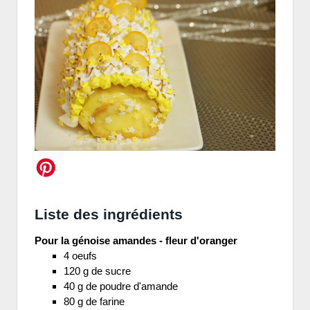
Liste des ingrédients
Pour la génoise amandes - fleur d'oranger
4 oeufs
120 g de sucre
40 g de poudre d'amande
80 g de farine