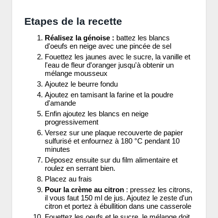
Etapes de la recette
Réalisez la génoise :
battez les blancs
d'oeufs en neige avec une pincée de sel
Fouettez les jaunes avec le sucre, la vanille et
l'eau de fleur d'oranger jusqu'à obtenir un
mélange mousseux
Ajoutez le beurre fondu
Ajoutez en tamisant la farine et la poudre
d'amande
Enfin ajoutez les blancs en neige
progressivement
Versez sur une plaque recouverte de papier
sulfurisé et enfournez à 180 °C pendant 10
minutes
Déposez ensuite sur du film alimentaire et
roulez en serrant bien.
Placez au frais
Pour la crème au citron
: pressez les citrons,
il vous faut 150 ml de jus. Ajoutez le zeste d'un
citron et portez à ébullition dans une casserole
Fouettez les oeufs et le sucre, le mélange doit