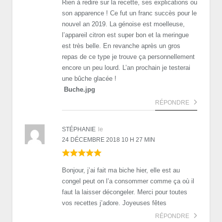
Rien à redire sur la recette, ses explications ou
son apparence ! Ce fut un franc succès pour le
nouvel an 2019. La génoise est moelleuse,
l’appareil citron est super bon et la meringue
est très belle. En revanche après un gros
repas de ce type je trouve ça personnellement
encore un peu lourd. L’an prochain je testerai
une bûche glacée !
Buche.jpg
RÉPONDRE
STÉPHANIE
le
24 DÉCEMBRE 2018 10 H 27 MIN
Bonjour, j’ai fait ma biche hier, elle est au
congel peut on l’a consommer comme ça où il
faut la laisser décongeler. Merci pour toutes
vos recettes j’adore. Joyeuses fêtes
RÉPONDRE