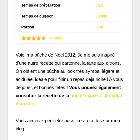
Temps de préparation
1h30
Temps de cuisson
10 min
Portion
8 ou +
62
votes
Voici ma bûche de Noël 2012. Je me suis inspiré
d’une autre recette qui cartonne, la tarte aux citrons.
On obtient une bûche au look très sympa, légère et
acidulée, idéale pour finir un repas déjà riche ! A vous
de jouer, et bonnes fêtes !
Vous pouvez également
consulter la recette de la
bûche express chocolat
marrons
.
Vous aimerez peut-être aussi ces recettes sur mon
blog :