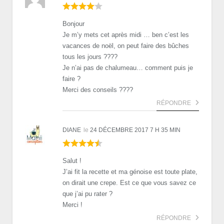
Bonjour
Je m’y mets cet après midi … ben c’est les
vacances de noël, on peut faire des bûches
tous les jours ????
Je n’ai pas de chalumeau… comment puis je
faire ?
Merci des conseils ????
RÉPONDRE
DIANE
le
24 DÉCEMBRE 2017 7 H 35 MIN
Salut !
J’ai fit la recette et ma génoise est toute plate,
on dirait une crepe. Est ce que vous savez ce
que j’ai pu rater ?
Merci !
RÉPONDRE