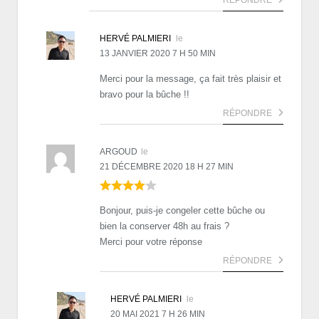
RÉPONDRE
HERVÉ PALMIERI
le
13 JANVIER 2020 7 H 50 MIN
Merci pour la message, ça fait très plaisir et
bravo pour la bûche !!
RÉPONDRE
ARGOUD
le
21 DÉCEMBRE 2020 18 H 27 MIN
Bonjour, puis-je congeler cette bûche ou
bien la conserver 48h au frais ?
Merci pour votre réponse
RÉPONDRE
HERVÉ PALMIERI
le
20 MAI 2021 7 H 26 MIN