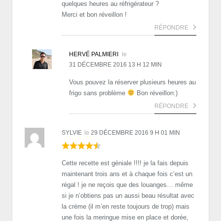
quelques heures au réfrigérateur ?
Merci et bon réveillon !
RÉPONDRE
HERVÉ PALMIERI
le
31 DÉCEMBRE 2016 13 H 12 MIN
Vous pouvez la réserver plusieurs heures au
frigo sans problème
Bon réveillon:)
RÉPONDRE
SYLVIE
le
29 DÉCEMBRE 2016 9 H 01 MIN
Cette recette est géniale !!!! je la fais depuis
maintenant trois ans et à chaque fois c’est un
régal ! je ne reçois que des louanges… même
si je n’obtiens pas un aussi beau résultat avec
la crème (il m’en reste toujours de trop) mais
une fois la meringue mise en place et dorée,