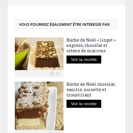
VOUS POURRIEZ ÉGALEMENT ÊTRE INTÉRESSÉ PAR
Bûche de Noël « lingot »
express, chocolat et
crème de marrons
Voir la recette
31
Bûche de Noël chocolat,
vanille, noisette et
croustillant
Voir la recette