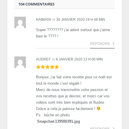
104 COMMENTAIRES
NAIMA59
le
30 JANVIER 2020 19 H 48 MIN
Super ???????? j’ai adoré surtout que j’aime
bien le ???? !
RÉPONDRE
AUDREY
le
6 JANVIER 2020 13 H 00 MIN
Bonjour, j’ai fait votre recette pour ce noël est
tout le monde c’est régalé !
Merci de nous transmettre votre passion et
vos recettes que je devore, et merci car vos
vidéos sont très bien expliqués et fluides.
Grâce à cela je patisse facilement !
Ps : bûche en photo
Snapchat-139500391.jpg