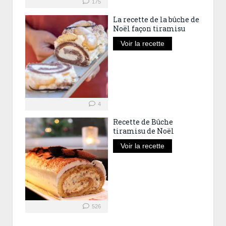
175
La recette de la bûche de
Noël façon tiramisu
Voir la recette
4
Recette de Bûche
tiramisu de Noël
Voir la recette
526