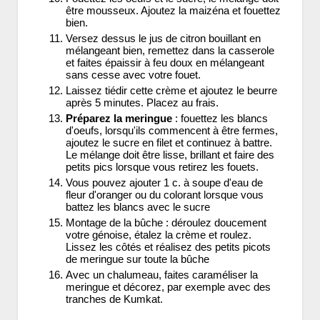
être mousseux. Ajoutez la maizéna et fouettez
bien.
Versez dessus le jus de citron bouillant en
mélangeant bien, remettez dans la casserole
et faites épaissir à feu doux en mélangeant
sans cesse avec votre fouet.
Laissez tiédir cette crème et ajoutez le beurre
après 5 minutes. Placez au frais.
Préparez la meringue
: fouettez les blancs
d'oeufs, lorsqu'ils commencent à être fermes,
ajoutez le sucre en filet et continuez à battre.
Le mélange doit être lisse, brillant et faire des
petits pics lorsque vous retirez les fouets.
Vous pouvez ajouter 1 c. à soupe d'eau de
fleur d'oranger ou du colorant lorsque vous
battez les blancs avec le sucre
Montage de la bûche : déroulez doucement
votre génoise, étalez la crème et roulez.
Lissez les côtés et réalisez des petits picots
de meringue sur toute la bûche
Avec un chalumeau, faites caraméliser la
meringue et décorez, par exemple avec des
tranches de Kumkat.