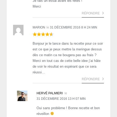
Je fais un essai avant les fêtes !
Merci
RÉPONDRE
MARION
le
31 DÉCEMBRE 2016 8 H 24 MIN
Bonjour je le lance dans la recette pour ce soir
est ce que je peux mettre la meringue dessus
dès ce matin ca ne bougera pas au frais ?
Merci en tout cas de cette belle idee j’ai hâte
de voir le résultat en espérant que ce sera
réussi…
RÉPONDRE
HERVÉ PALMIERI
le
31 DÉCEMBRE 2016 13 H 07 MIN
Oui sans problème ! Bonne recette et bon
réveillon