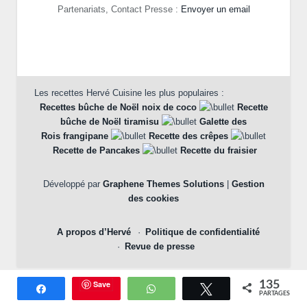
Partenariats, Contact Presse :
Envoyer un email
Les recettes Hervé Cuisine les plus populaires :
Recettes bûche de Noël noix de coco
Recette
bûche de Noël tiramisu
Galette des
Rois frangipane
Recette des crêpes
Recette de Pancakes
Recette du fraisier
Développé par
Graphene Themes Solutions
|
Gestion
des cookies
A propos d’Hervé
Politique de confidentialité
Revue de presse
Save
135
Partagez
WhatsApp
Tweetez
PARTAGES