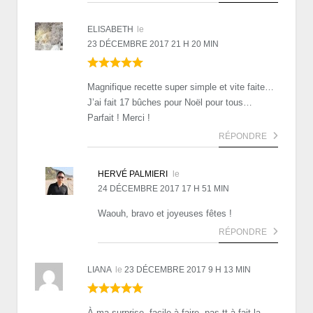
ELISABETH
le
23 DÉCEMBRE 2017 21 H 20 MIN
Magnifique recette super simple et vite faite…
J’ai fait 17 bûches pour Noël pour tous…
Parfait ! Merci !
RÉPONDRE
HERVÉ PALMIERI
le
24 DÉCEMBRE 2017 17 H 51 MIN
Waouh, bravo et joyeuses fêtes !
RÉPONDRE
LIANA
le
23 DÉCEMBRE 2017 9 H 13 MIN
À ma surprise, facile à faire, pas tt à fait la