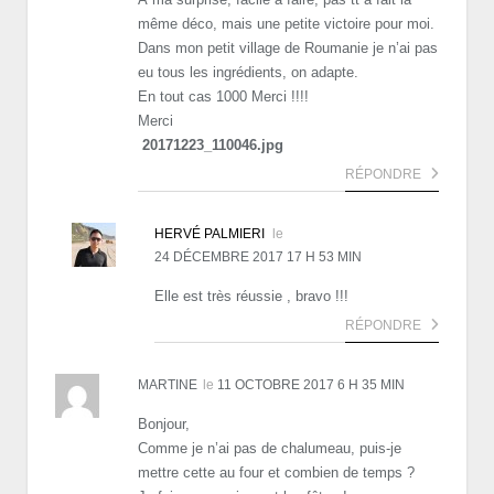
même déco, mais une petite victoire pour moi.
Dans mon petit village de Roumanie je n’ai pas
eu tous les ingrédients, on adapte.
En tout cas 1000 Merci !!!!
Merci
20171223_110046.jpg
RÉPONDRE
HERVÉ PALMIERI
le
24 DÉCEMBRE 2017 17 H 53 MIN
Elle est très réussie , bravo !!!
RÉPONDRE
MARTINE
le
11 OCTOBRE 2017 6 H 35 MIN
Bonjour,
Comme je n’ai pas de chalumeau, puis-je
mettre cette au four et combien de temps ?