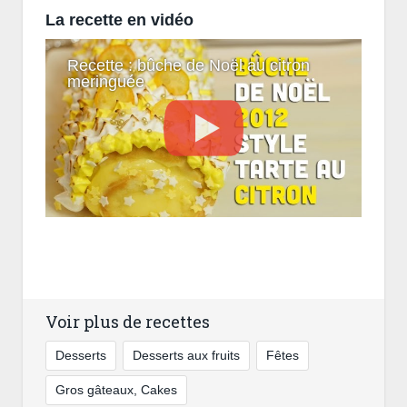
La recette en vidéo
Recette : bûche de Noël au citron
meringuée
Voir plus de recettes
Desserts
Desserts aux fruits
Fêtes
Gros gâteaux, Cakes