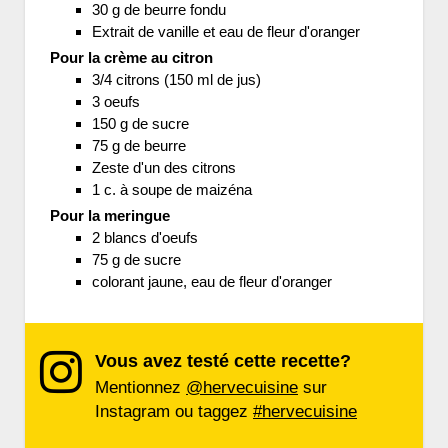
30 g de beurre fondu
Extrait de vanille et eau de fleur d'oranger
Pour la crème au citron
3/4 citrons (150 ml de jus)
3 oeufs
150 g de sucre
75 g de beurre
Zeste d'un des citrons
1 c. à soupe de maizéna
Pour la meringue
2 blancs d'oeufs
75 g de sucre
colorant jaune, eau de fleur d'oranger
Vous avez testé cette recette?
Mentionnez
@hervecuisine
sur
Instagram ou taggez
#hervecuisine