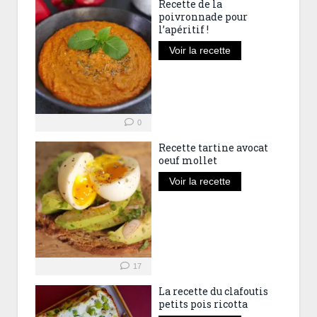
Recette de la
poivronnade pour
l’apéritif !
Voir la recette
0
Recette tartine avocat
oeuf mollet
Voir la recette
17
La recette du clafoutis
petits pois ricotta