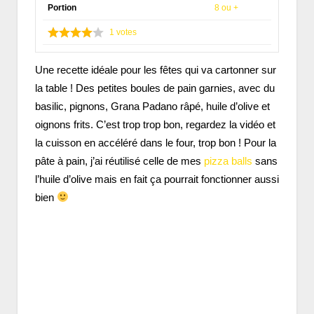
Portion
8 ou +
1
votes
Une recette idéale pour les fêtes qui va cartonner sur
la table ! Des petites boules de pain garnies, avec du
basilic, pignons, Grana Padano râpé, huile d’olive et
oignons frits. C’est trop trop bon, regardez la vidéo et
la cuisson en accéléré dans le four, trop bon ! Pour la
pâte à pain, j’ai réutilisé celle de mes
pizza balls
sans
l’huile d’olive mais en fait ça pourrait fonctionner aussi
bien