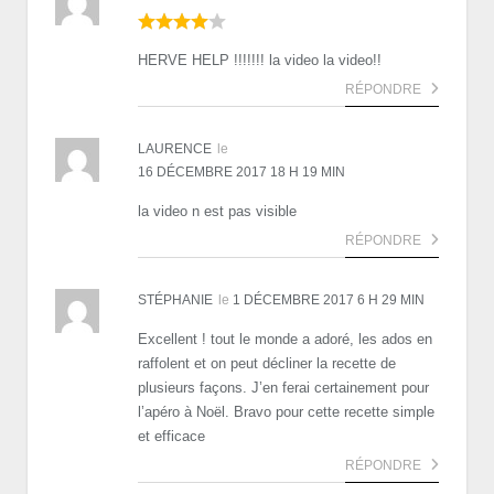
HERVE HELP !!!!!!! la video la video!!
RÉPONDRE
LAURENCE
le
16 DÉCEMBRE 2017 18 H 19 MIN
la video n est pas visible
RÉPONDRE
STÉPHANIE
le
1 DÉCEMBRE 2017 6 H 29 MIN
Excellent ! tout le monde a adoré, les ados en
raffolent et on peut décliner la recette de
plusieurs façons. J’en ferai certainement pour
l’apéro à Noël. Bravo pour cette recette simple
et efficace
RÉPONDRE