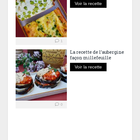
Voir la recette
1
La recette de l’aubergine
façon millefeuille
Voir la recette
0