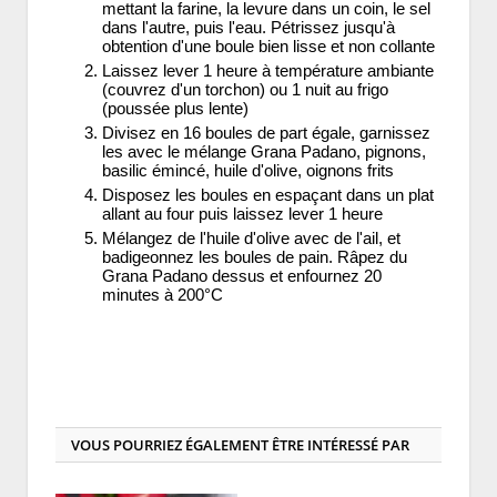
mettant la farine, la levure dans un coin, le sel
dans l'autre, puis l'eau. Pétrissez jusqu'à
obtention d'une boule bien lisse et non collante
Laissez lever 1 heure à température ambiante
(couvrez d'un torchon) ou 1 nuit au frigo
(poussée plus lente)
Divisez en 16 boules de part égale, garnissez
les avec le mélange Grana Padano, pignons,
basilic émincé, huile d'olive, oignons frits
Disposez les boules en espaçant dans un plat
allant au four puis laissez lever 1 heure
Mélangez de l'huile d'olive avec de l'ail, et
badigeonnez les boules de pain. Râpez du
Grana Padano dessus et enfournez 20
minutes à 200°C
VOUS POURRIEZ ÉGALEMENT ÊTRE INTÉRESSÉ PAR