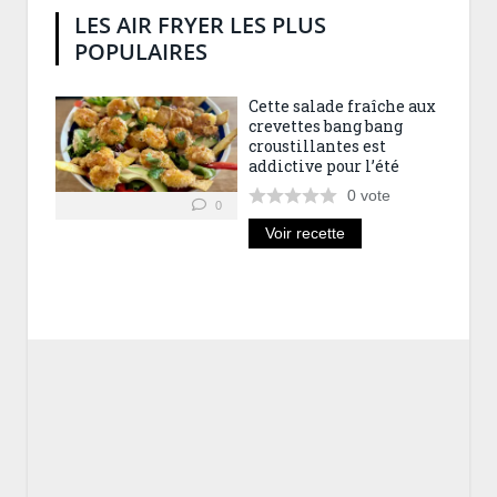
LES AIR FRYER LES PLUS
POPULAIRES
Cette salade fraîche aux
crevettes bang bang
croustillantes est
addictive pour l’été
0
vote
0
Voir recette