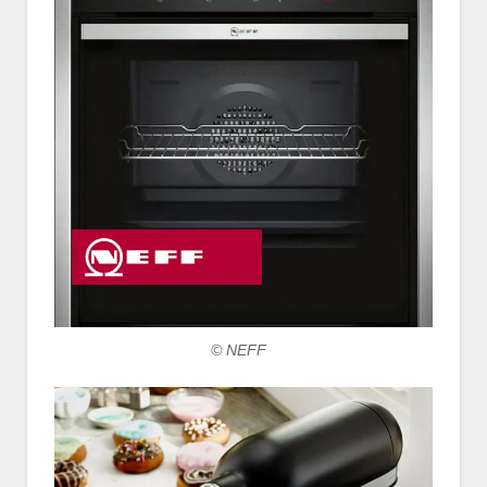
© NEFF