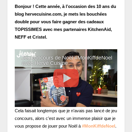
Bonjour ! Cette année, à l’occasion des 10 ans du
blog hervecuisine.com, je mets les bouchées
double pour vous faire gagner des cadeaux
TOPISSIMES avec mes partenaires KitchenAid,
NEFF et Cristel.
Jeu concours de Noël #MonKiffdeNoel
avec Hervé Cuisine
Cela faisait longtemps que je n’avais pas lancé de jeu
concours, alors c’est avec un immense plaisir que je
vous propose de jouer pour Noël à
#MonKiffdeNoel
.