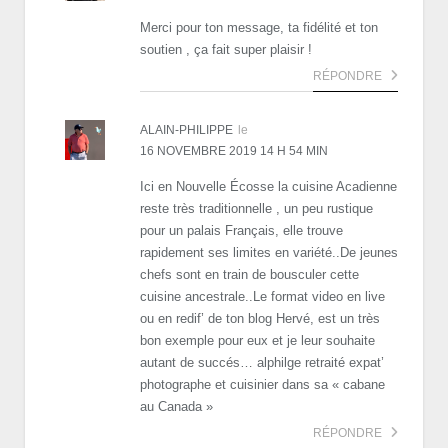
Merci pour ton message, ta fidélité et ton
soutien , ça fait super plaisir !
RÉPONDRE
ALAIN-PHILIPPE
le
16 NOVEMBRE 2019 14 H 54 MIN
Ici en Nouvelle Écosse la cuisine Acadienne
reste très traditionnelle , un peu rustique
pour un palais Français, elle trouve
rapidement ses limites en variété..De jeunes
chefs sont en train de bousculer cette
cuisine ancestrale..Le format video en live
ou en redif’ de ton blog Hervé, est un très
bon exemple pour eux et je leur souhaite
autant de succés… alphilge retraité expat’
photographe et cuisinier dans sa « cabane
au Canada »
RÉPONDRE