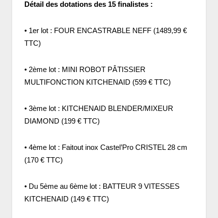
Détail des dotations des 15 finalistes :
• 1er lot : FOUR ENCASTRABLE NEFF (1489,99 €
TTC)
• 2ème lot : MINI ROBOT PÂTISSIER
MULTIFONCTION KITCHENAID (599 € TTC)
• 3ème lot : KITCHENAID BLENDER/MIXEUR
DIAMOND (199 € TTC)
• 4ème lot : Faitout inox Castel’Pro CRISTEL 28 cm
(170 € TTC)
• Du 5ème au 6ème lot : BATTEUR 9 VITESSES
KITCHENAID (149 € TTC)