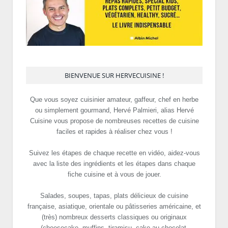
BIENVENUE SUR HERVECUISINE !
Que vous soyez cuisinier amateur, gaffeur, chef en herbe
ou simplement gourmand, Hervé Palmieri, alias Hervé
Cuisine vous propose de nombreuses recettes de cuisine
faciles et rapides à réaliser chez vous !
Suivez les étapes de chaque recette en vidéo, aidez-vous
avec la liste des ingrédients et les étapes dans chaque
fiche cuisine et à vous de jouer.
Salades, soupes, tapas, plats délicieux de cuisine
française, asiatique, orientale ou pâtisseries américaine, et
(très) nombreux desserts classiques ou originaux
(cheesecake, muffins, tiramisu, cake au chocolat,