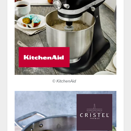
© KitchenAid