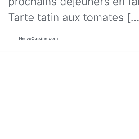
prochains déjeuners en fami
Tarte tatin aux tomates […
HerveCuisine.com