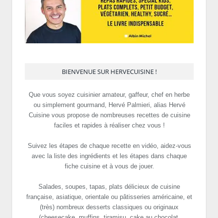
BIENVENUE SUR HERVECUISINE !
Que vous soyez cuisinier amateur, gaffeur, chef en herbe
ou simplement gourmand, Hervé Palmieri, alias Hervé
Cuisine vous propose de nombreuses recettes de cuisine
faciles et rapides à réaliser chez vous !
Suivez les étapes de chaque recette en vidéo, aidez-vous
avec la liste des ingrédients et les étapes dans chaque
fiche cuisine et à vous de jouer.
Salades, soupes, tapas, plats délicieux de cuisine
française, asiatique, orientale ou pâtisseries américaine, et
(très) nombreux desserts classiques ou originaux
(cheesecake, muffins, tiramisu, cake au chocolat,