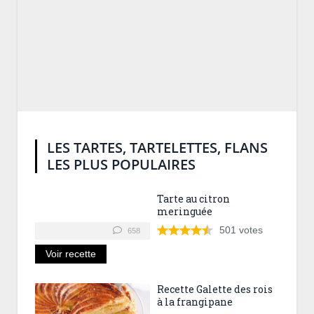
LES TARTES, TARTELETTES, FLANS
LES PLUS POPULAIRES
Tarte au citron
meringuée
501
votes
658
Voir recette
Recette Galette des rois
à la frangipane